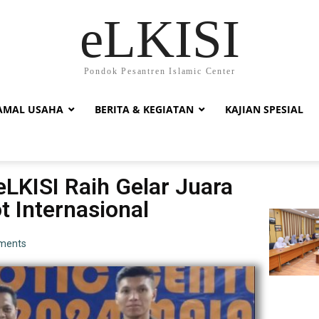
eLKISI
Pondok Pesantren Islamic Center
AMAL USAHA
BERITA & KEGIATAN
KAJIAN SPESIAL
eLKISI Raih Gelar Juara
 Internasional
ments