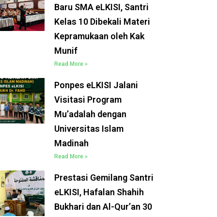
Baru SMA eLKISI, Santri
Kelas 10 Dibekali Materi
Kepramukaan oleh Kak
Munif
Read More »
Ponpes eLKISI Jalani
Visitasi Program
Mu’adalah dengan
Universitas Islam
Madinah
Read More »
Prestasi Gemilang Santri
eLKISI, Hafalan Shahih
Bukhari dan Al-Qur’an 30