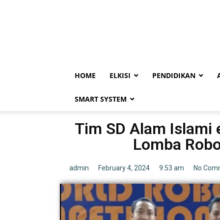
HOME
ELKISI
PENDIDIKAN
SMART SYSTEM
Tim SD Alam Islami 
Lomba Robot
admin
February 4, 2024
9:53 am
No Com