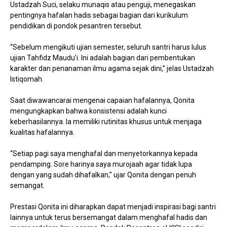
Ustadzah Suci, selaku munaqis atau penguji, menegaskan
pentingnya hafalan hadis sebagai bagian dari kurikulum
pendidikan di pondok pesantren tersebut.
“Sebelum mengikuti ujian semester, seluruh santri harus lulus
ujian Tahfidz Maudu’i. Ini adalah bagian dari pembentukan
karakter dan penanaman ilmu agama sejak dini,” jelas Ustadzah
Istiqomah.
Saat diwawancarai mengenai capaian hafalannya, Qonita
mengungkapkan bahwa konsistensi adalah kunci
keberhasilannya. Ia memiliki rutinitas khusus untuk menjaga
kualitas hafalannya.
“Setiap pagi saya menghafal dan menyetorkannya kepada
pendamping. Sore harinya saya murojaah agar tidak lupa
dengan yang sudah dihafalkan,” ujar Qonita dengan penuh
semangat.
Prestasi Qonita ini diharapkan dapat menjadi inspirasi bagi santri
lainnya untuk terus bersemangat dalam menghafal hadis dan