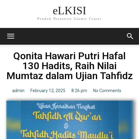
eLKISI
Pondok Pesantren Islamic Center
Qonita Hawari Putri Hafal
130 Hadits, Raih Nilai
Mumtaz dalam Ujian Tahfidz
admin
February 12, 2025
8:26 pm
No Comments