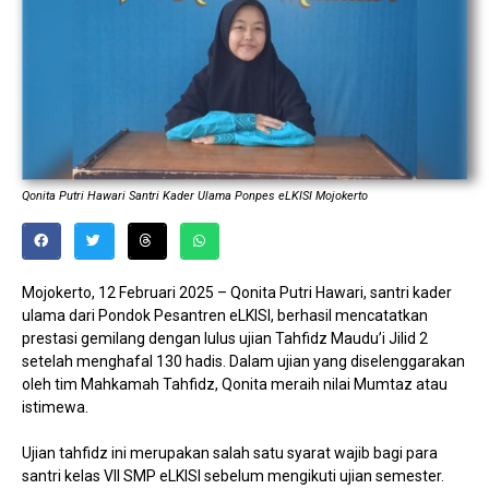
Qonita Putri Hawari Santri Kader Ulama Ponpes eLKISI Mojokerto
Mojokerto, 12 Februari 2025 – Qonita Putri Hawari, santri kader
ulama dari Pondok Pesantren eLKISI, berhasil mencatatkan
prestasi gemilang dengan lulus ujian Tahfidz Maudu’i Jilid 2
setelah menghafal 130 hadis. Dalam ujian yang diselenggarakan
oleh tim Mahkamah Tahfidz, Qonita meraih nilai Mumtaz atau
istimewa.
Ujian tahfidz ini merupakan salah satu syarat wajib bagi para
santri kelas VII SMP eLKISI sebelum mengikuti ujian semester.