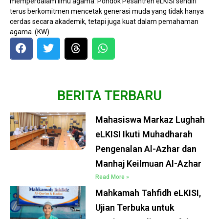
memperdalam ilmu agama. Pondok Pesantren eLKISI sendiri
terus berkomitmen mencetak generasi muda yang tidak hanya
cerdas secara akademik, tetapi juga kuat dalam pemahaman
agama. (KW)
BERITA TERBARU
Mahasiswa Markaz Lughah
eLKISI Ikuti Muhadharah
Pengenalan Al-Azhar dan
Manhaj Keilmuan Al-Azhar
Read More »
Mahkamah Tahfidh eLKISI,
Ujian Terbuka untuk