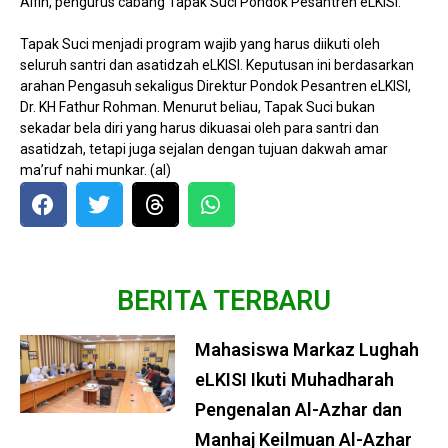
Alfin, pengurus cabang Tapak Suci Pondok Pesantren eLKISI.
Tapak Suci menjadi program wajib yang harus diikuti oleh
seluruh santri dan asatidzah eLKISI. Keputusan ini berdasarkan
arahan Pengasuh sekaligus Direktur Pondok Pesantren eLKISI,
Dr. KH Fathur Rohman. Menurut beliau, Tapak Suci bukan
sekadar bela diri yang harus dikuasai oleh para santri dan
asatidzah, tetapi juga sejalan dengan tujuan dakwah amar
ma’ruf nahi munkar. (al)
BERITA TERBARU
Mahasiswa Markaz Lughah
eLKISI Ikuti Muhadharah
Pengenalan Al-Azhar dan
Manhaj Keilmuan Al-Azhar