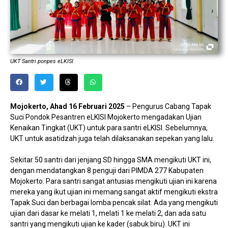
UKT Santri ponpes eLKISI
Mojokerto, Ahad 16 Februari 2025
– Pengurus Cabang Tapak
Suci Pondok Pesantren eLKISI Mojokerto mengadakan Ujian
Kenaikan Tingkat (UKT) untuk para santri eLKISI. Sebelumnya,
UKT untuk asatidzah juga telah dilaksanakan sepekan yang lalu.
Sekitar 50 santri dari jenjang SD hingga SMA mengikuti UKT ini,
dengan mendatangkan 8 penguji dari PIMDA 277 Kabupaten
Mojokerto. Para santri sangat antusias mengikuti ujian ini karena
mereka yang ikut ujian ini memang sangat aktif mengikuti ekstra
Tapak Suci dan berbagai lomba pencak silat. Ada yang mengikuti
ujian dari dasar ke melati 1, melati 1 ke melati 2, dan ada satu
santri yang mengikuti ujian ke kader (sabuk biru). UKT ini