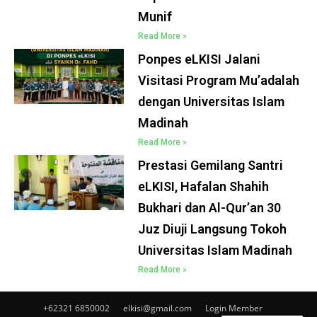
Munif
Read More »
Ponpes eLKISI Jalani
Visitasi Program Mu’adalah
dengan Universitas Islam
Madinah
Read More »
Prestasi Gemilang Santri
eLKISI, Hafalan Shahih
Bukhari dan Al-Qur’an 30
Juz Diuji Langsung Tokoh
Universitas Islam Madinah
Read More »
+62321 6850002
elkisi@gmail.com
Login Member