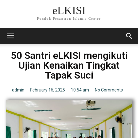
eLKISI
Pondok Pesantren Islamic Center
50 Santri eLKISI mengikuti
Ujian Kenaikan Tingkat
Tapak Suci
admin
February 16, 2025
10:54 am
No Comments