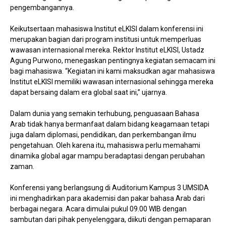
pengembangannya.
Keikutsertaan mahasiswa Institut eLKISI dalam konferensi ini
merupakan bagian dari program institusi untuk memperluas
wawasan internasional mereka. Rektor Institut eLKISI, Ustadz
Agung Purwono, menegaskan pentingnya kegiatan semacam ini
bagi mahasiswa. “Kegiatan ini kami maksudkan agar mahasiswa
Institut eLKISI memiliki wawasan internasional sehingga mereka
dapat bersaing dalam era global saat ini,” ujarnya.
Dalam dunia yang semakin terhubung, penguasaan Bahasa
Arab tidak hanya bermanfaat dalam bidang keagamaan tetapi
juga dalam diplomasi, pendidikan, dan perkembangan ilmu
pengetahuan. Oleh karena itu, mahasiswa perlu memahami
dinamika global agar mampu beradaptasi dengan perubahan
zaman.
Konferensi yang berlangsung di Auditorium Kampus 3 UMSIDA
ini menghadirkan para akademisi dan pakar bahasa Arab dari
berbagai negara. Acara dimulai pukul 09.00 WIB dengan
sambutan dari pihak penyelenggara, diikuti dengan pemaparan