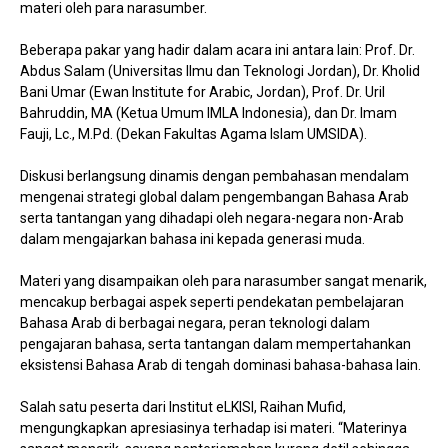
materi oleh para narasumber.
Beberapa pakar yang hadir dalam acara ini antara lain: Prof. Dr.
Abdus Salam (Universitas Ilmu dan Teknologi Jordan), Dr. Kholid
Bani Umar (Ewan Institute for Arabic, Jordan), Prof. Dr. Uril
Bahruddin, MA (Ketua Umum IMLA Indonesia), dan Dr. Imam
Fauji, Lc., M.Pd. (Dekan Fakultas Agama Islam UMSIDA).
Diskusi berlangsung dinamis dengan pembahasan mendalam
mengenai strategi global dalam pengembangan Bahasa Arab
serta tantangan yang dihadapi oleh negara-negara non-Arab
dalam mengajarkan bahasa ini kepada generasi muda.
Materi yang disampaikan oleh para narasumber sangat menarik,
mencakup berbagai aspek seperti pendekatan pembelajaran
Bahasa Arab di berbagai negara, peran teknologi dalam
pengajaran bahasa, serta tantangan dalam mempertahankan
eksistensi Bahasa Arab di tengah dominasi bahasa-bahasa lain.
Salah satu peserta dari Institut eLKISI, Raihan Mufid,
mengungkapkan apresiasinya terhadap isi materi. “Materinya