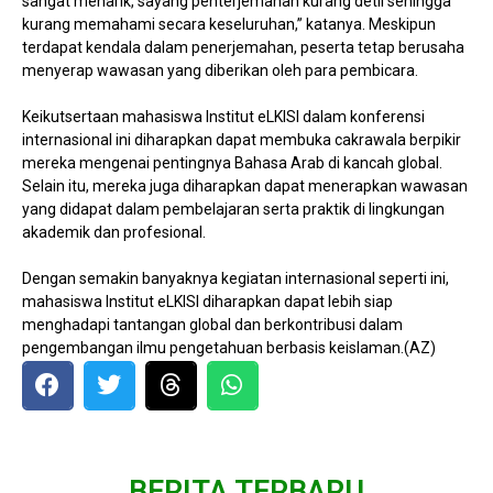
sangat menarik, sayang penterjemahan kurang detil sehingga
kurang memahami secara keseluruhan,” katanya. Meskipun
terdapat kendala dalam penerjemahan, peserta tetap berusaha
menyerap wawasan yang diberikan oleh para pembicara.
Keikutsertaan mahasiswa Institut eLKISI dalam konferensi
internasional ini diharapkan dapat membuka cakrawala berpikir
mereka mengenai pentingnya Bahasa Arab di kancah global.
Selain itu, mereka juga diharapkan dapat menerapkan wawasan
yang didapat dalam pembelajaran serta praktik di lingkungan
akademik dan profesional.
Dengan semakin banyaknya kegiatan internasional seperti ini,
mahasiswa Institut eLKISI diharapkan dapat lebih siap
menghadapi tantangan global dan berkontribusi dalam
pengembangan ilmu pengetahuan berbasis keislaman.(AZ)
BERITA TERBARU