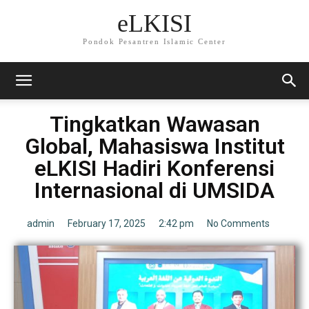
eLKISI
Pondok Pesantren Islamic Center
Tingkatkan Wawasan
Global, Mahasiswa Institut
eLKISI Hadiri Konferensi
Internasional di UMSIDA
admin
February 17, 2025
2:42 pm
No Comments