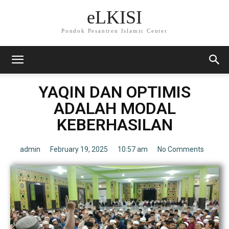
eLKISI
Pondok Pesantren Islamic Center
YAQIN DAN OPTIMIS
ADALAH MODAL
KEBERHASILAN
admin
February 19, 2025
10:57 am
No Comments