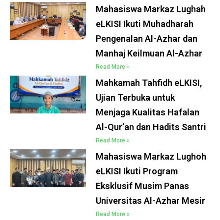
Mahasiswa Markaz Lughah
eLKISI Ikuti Muhadharah
Pengenalan Al-Azhar dan
Manhaj Keilmuan Al-Azhar
Read More »
Mahkamah Tahfidh eLKISI,
Ujian Terbuka untuk
Menjaga Kualitas Hafalan
Al-Qur’an dan Hadits Santri
Read More »
Mahasiswa Markaz Lughoh
eLKISI Ikuti Program
Eksklusif Musim Panas
Universitas Al-Azhar Mesir
Read More »