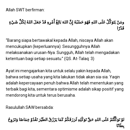
Allah SWT berfirman:
ومَنْ يَتَوَكَّلْ عَلَى اللهِ فَهُوَ حَسْبُهُ إِنَّ اللهَ بَالِغُ أَمْرِهِ قَدْ جَعَلَ اللهُ لِكُلِّ شَيْءٍ
قَدْرًا
“Barang siapa bertawakal kepada Allah, niscaya Allah akan
mencukupkan (keperluannya). Sesungguhnya Allah
melaksanakan urusan-Nya. Sungguh, Allah telah mengadakan
ketentuan bagi setiap sesuatu.” (QS. At-Talaq: 3)
Ayat ini mengajarkan kita untuk selalu yakin kepada Allah,
bahwa setiap usaha yang kita lakukan tidak akan sia-sia. Yaqin
adalah kepercayaan penuh bahwa Allah telah menentukan yang
terbaik bagi kita, sementara optimisme adalah sikap positif yang
mendorong kita untuk terus berusaha.
Rasulullah SAW bersabda:
لوْ تَوَكَّلْتُمْ عَلَى اللهِ حَقَّ تَوَكُلِهِ لَرَزَقَكُمْ كَمَا يَرْزُقُ الطَيْرَ تَغْدُوْ خِمَاصًا وَتَرُوِحُ
بِطَانًا