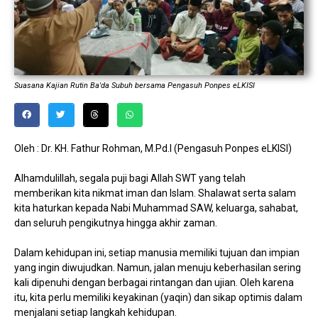
Suasana Kajian Rutin Ba'da Subuh bersama Pengasuh Ponpes eLKISI
Oleh : Dr. KH. Fathur Rohman, M.Pd.I (Pengasuh Ponpes eLKISI)
Alhamdulillah, segala puji bagi Allah SWT yang telah
memberikan kita nikmat iman dan Islam. Shalawat serta salam
kita haturkan kepada Nabi Muhammad SAW, keluarga, sahabat,
dan seluruh pengikutnya hingga akhir zaman.
Dalam kehidupan ini, setiap manusia memiliki tujuan dan impian
yang ingin diwujudkan. Namun, jalan menuju keberhasilan sering
kali dipenuhi dengan berbagai rintangan dan ujian. Oleh karena
itu, kita perlu memiliki keyakinan (yaqin) dan sikap optimis dalam
menjalani setiap langkah kehidupan.