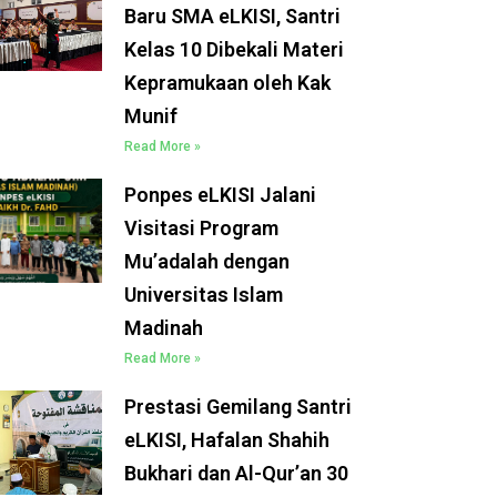
Baru SMA eLKISI, Santri
Kelas 10 Dibekali Materi
Kepramukaan oleh Kak
Munif
Read More »
Ponpes eLKISI Jalani
Visitasi Program
Mu’adalah dengan
Universitas Islam
Madinah
Read More »
Prestasi Gemilang Santri
eLKISI, Hafalan Shahih
Bukhari dan Al-Qur’an 30