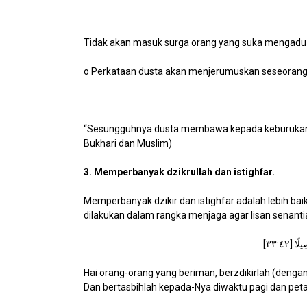
Tidak akan masuk surga orang yang suka mengadu 
o Perkataan dusta akan menjerumuskan seseorang
“Sesungguhnya dusta membawa kepada keburukan,
Bukhari dan Muslim)
3. Memperbanyak dzikrullah dan istighfar.
Memperbanyak dzikir dan istighfar adalah lebih baik
dilakukan dalam rangka menjaga agar lisan senanti
Hai orang-orang yang beriman, berzdikirlah (denga
Dan bertasbihlah kepada-Nya diwaktu pagi dan peta