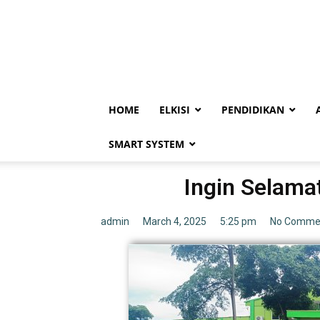
HOME
ELKISI
PENDIDIKAN
SMART SYSTEM
Ingin Selama
admin
March 4, 2025
5:25 pm
No Comme