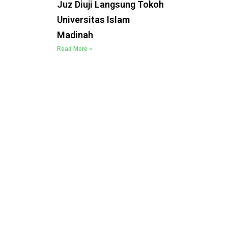
Juz Diuji Langsung Tokoh
Universitas Islam
Madinah
Read More »