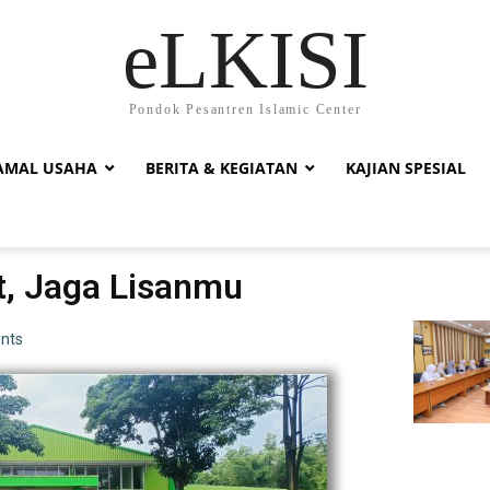
eLKISI
Pondok Pesantren Islamic Center
AMAL USAHA
BERITA & KEGIATAN
KAJIAN SPESIAL
t, Jaga Lisanmu
nts