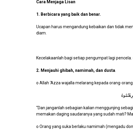
Cara Menjaga Lisan
1. Berbicara yang baik dan benar.
Ucapan harus mengandung kebaikan dan tidak menyakit
diam.
Kecelakaanlah bagi setiap pengumpat lagi pencela.
2. Menjauhi ghibah, namimah, dan dusta
.
o Allah ‘Azza wajalla melarang kepada orang-orang
“Dan janganlah sebagian kalian menggunjing sebagia
memakan daging saudaranya yang sudah mati? Maka 
o Orang yang suka berlaku namimah (mengadu domb