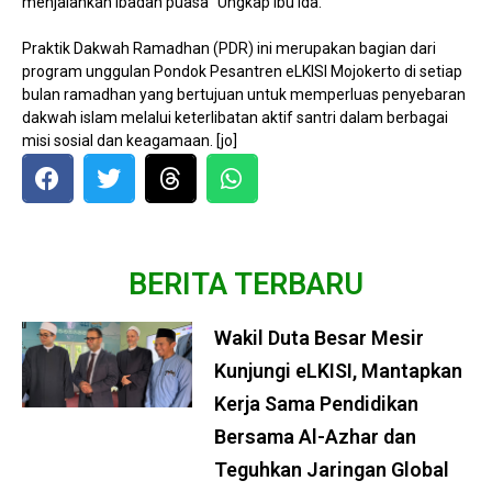
menjalankan ibadah puasa” Ungkap Ibu Ida.
Praktik Dakwah Ramadhan (PDR) ini merupakan bagian dari
program unggulan Pondok Pesantren eLKISI Mojokerto di setiap
bulan ramadhan yang bertujuan untuk memperluas penyebaran
dakwah islam melalui keterlibatan aktif santri dalam berbagai
misi sosial dan keagamaan. [jo]
BERITA TERBARU
Wakil Duta Besar Mesir
Kunjungi eLKISI, Mantapkan
Kerja Sama Pendidikan
Bersama Al-Azhar dan
Teguhkan Jaringan Global