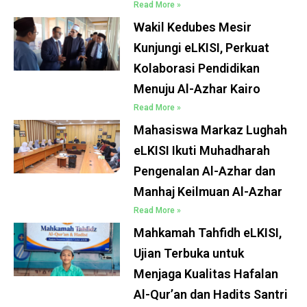
Read More »
Wakil Kedubes Mesir
Kunjungi eLKISI, Perkuat
Kolaborasi Pendidikan
Menuju Al-Azhar Kairo
Read More »
Mahasiswa Markaz Lughah
eLKISI Ikuti Muhadharah
Pengenalan Al-Azhar dan
Manhaj Keilmuan Al-Azhar
Read More »
Mahkamah Tahfidh eLKISI,
Ujian Terbuka untuk
Menjaga Kualitas Hafalan
Al-Qur’an dan Hadits Santri