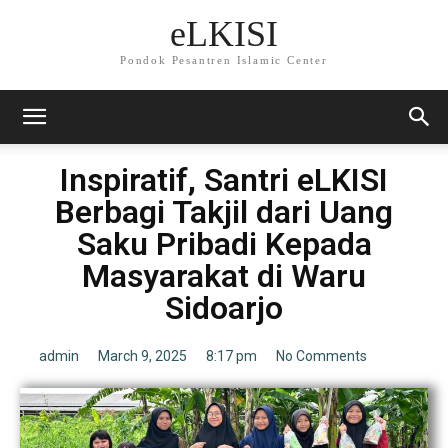
eLKISI
Pondok Pesantren Islamic Center
Inspiratif, Santri eLKISI
Berbagi Takjil dari Uang
Saku Pribadi Kepada
Masyarakat di Waru
Sidoarjo
admin
March 9, 2025
8:17 pm
No Comments