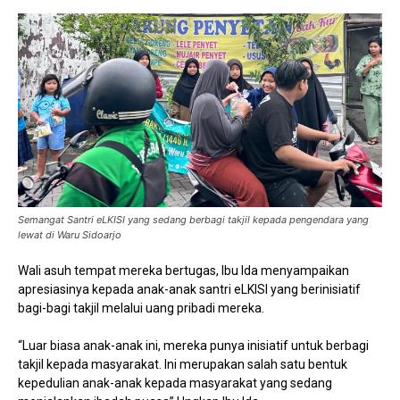
Semangat Santri eLKISI yang sedang berbagi takjil kepada pengendara yang
lewat di Waru Sidoarjo
Wali asuh tempat mereka bertugas, Ibu Ida menyampaikan
apresiasinya kepada anak-anak santri eLKISI yang berinisiatif
bagi-bagi takjil melalui uang pribadi mereka.
“Luar biasa anak-anak ini, mereka punya inisiatif untuk berbagi
takjil kepada masyarakat. Ini merupakan salah satu bentuk
kepedulian anak-anak kepada masyarakat yang sedang