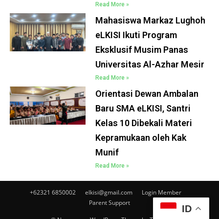
Read More »
Mahasiswa Markaz Lughoh
eLKISI Ikuti Program
Eksklusif Musim Panas
Universitas Al-Azhar Mesir
Read More »
Orientasi Dewan Ambalan
Baru SMA eLKISI, Santri
Kelas 10 Dibekali Materi
Kepramukaan oleh Kak
Munif
Read More »
+62321 6850002
elkisi@gmail.com
Login Member
Parent Support
ID