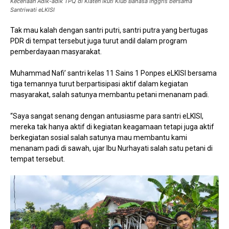
Keceriaan Adik-adik TPQ di Klaten Ikuti Klub Bahasa Inggris bersama
Santriwati eLKISI
Tak mau kalah dengan santri putri, santri putra yang bertugas
PDR di tempat tersebut juga turut andil dalam program
pemberdayaan masyarakat.
Muhammad Nafi’ santri kelas 11 Sains 1 Ponpes eLKISI bersama
tiga temannya turut berpartisipasi aktif dalam kegiatan
masyarakat, salah satunya membantu petani menanam padi.
“Saya sangat senang dengan antusiasme para santri eLKISI,
mereka tak hanya aktif di kegiatan keagamaan tetapi juga aktif
berkegiatan sosial salah satunya mau membantu kami
menanam padi di sawah, ujar Ibu Nurhayati salah satu petani di
tempat tersebut.