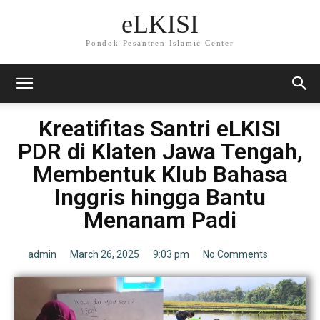
eLKISI
Pondok Pesantren Islamic Center
Kreatifitas Santri eLKISI
PDR di Klaten Jawa Tengah,
Membentuk Klub Bahasa
Inggris hingga Bantu
Menanam Padi
admin
March 26, 2025
9:03 pm
No Comments