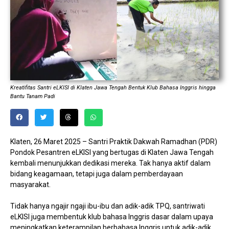
Kreatifitas Santri eLKISI di Klaten Jawa Tengah Bentuk Klub Bahasa Inggris hingga
Bantu Tanam Padi
Klaten, 26 Maret 2025 – Santri Praktik Dakwah Ramadhan (PDR)
Pondok Pesantren eLKISI yang bertugas di Klaten Jawa Tengah
kembali menunjukkan dedikasi mereka. Tak hanya aktif dalam
bidang keagamaan, tetapi juga dalam pemberdayaan
masyarakat.
Tidak hanya ngajir ngaji ibu-ibu dan adik-adik TPQ, santriwati
eLKISI juga membentuk klub bahasa Inggris dasar dalam upaya
meningkatkan keterampilan berbahasa Inggris untuk adik-adik