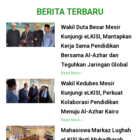
BERITA TERBARU
Wakil Duta Besar Mesir
Kunjungi eLKISI, Mantapkan
Kerja Sama Pendidikan
Bersama Al-Azhar dan
Teguhkan Jaringan Global
Read More »
Wakil Kedubes Mesir
Kunjungi eLKISI, Perkuat
Kolaborasi Pendidikan
Menuju Al-Azhar Kairo
Read More »
Mahasiswa Markaz Lughah
eLKISI Ikuti Muhadharah