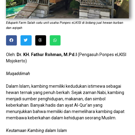
Edupark Farm Salah satu unit usaha Ponpes eLKISI di bidang jual hewan kurban
dan aqiqah
Oleh:
Dr. KH. Fathur Rohman, M.Pd.I
(Pengasuh Ponpes eLKISI
Mojokerto)
Muqaddimah
Dalam Islam, kambing memiliki kedudukan istimewa sebagai
hewan ternak yang penuh berkah. Sejak zaman Nabi, kambing
menjadi sumber penghidupan, makanan, dan simbol
keberkahan. Banyak hadis dan ayat Al-Qur’an yang
menunjukkan bahwa memiliki dan memelihara kambing dapat
membawa keberkahan dalam kehidupan seorang Muslim.
Keutamaan Kambing dalam Islam