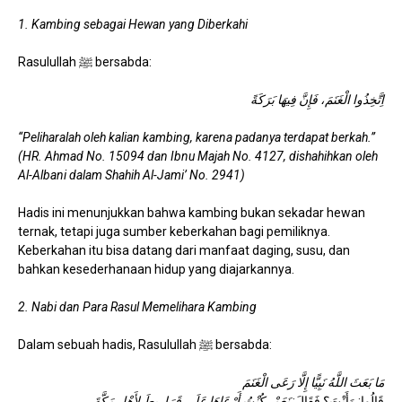
1. Kambing sebagai Hewan yang Diberkahi
Rasulullah ﷺ bersabda:
اِتَّخِذُوا الْغَنَمَ، فَإِنَّ فِيهَا بَرَكَةً
“Peliharalah oleh kalian kambing, karena padanya terdapat berkah.”
(HR. Ahmad No. 15094 dan Ibnu Majah No. 4127, dishahihkan oleh
Al-Albani dalam Shahih Al-Jami’ No. 2941)
Hadis ini menunjukkan bahwa kambing bukan sekadar hewan
ternak, tetapi juga sumber keberkahan bagi pemiliknya.
Keberkahan itu bisa datang dari manfaat daging, susu, dan
bahkan kesederhanaan hidup yang diajarkannya.
2. Nabi dan Para Rasul Memelihara Kambing
Dalam sebuah hadis, Rasulullah ﷺ bersabda:
مَا بَعَثَ اللَّهُ نَبِيًّا إِلَّا رَعَى الْغَنَمَ
قَالُوا: وَأَنْتَ؟ فَقَالَ:
نَعَمْ، كُنْتُ أَرْعَاهَا عَلَى قَرَارِيطَ لأَهْلِ مَكَّةَ