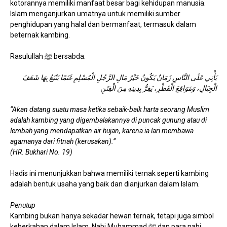
kotorannya memiliki manfaat besar bagi kehidupan manusia.
Islam menganjurkan umatnya untuk memiliki sumber
penghidupan yang halal dan bermanfaat, termasuk dalam
beternak kambing.
Rasulullah ﷺ bersabda:
يَأْتِي عَلَى النَّاسِ زَمَانٌ يَكُونُ خَيْرُ مَالِ الرَّجُلِ الْمُسْلِمِ غَنَمًا يَتْبَعُ بِهَا شَعَفَ
الْجِبَالِ، وَمَوَاقِعَ الْقَطْرِ، يَفِرُّ بِدِينِهِ مِنَ الْفِتَنِ
“Akan datang suatu masa ketika sebaik-baik harta seorang Muslim
adalah kambing yang digembalakannya di puncak gunung atau di
lembah yang mendapatkan air hujan, karena ia lari membawa
agamanya dari fitnah (kerusakan).”
(HR. Bukhari No. 19)
Hadis ini menunjukkan bahwa memiliki ternak seperti kambing
adalah bentuk usaha yang baik dan dianjurkan dalam Islam.
Penutup
Kambing bukan hanya sekadar hewan ternak, tetapi juga simbol
keberkahan dalam Islam. Nabi Muhammad ﷺ dan para nabi