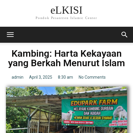
eLKISI
Pondok Pesantren Islamic Center
Kambing: Harta Kekayaan
yang Berkah Menurut Islam
admin
April 3, 2025
8:30 am
No Comments