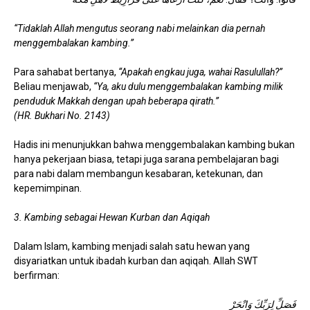
“Tidaklah Allah mengutus seorang nabi melainkan dia pernah
menggembalakan kambing.”
Para sahabat bertanya,
“Apakah engkau juga, wahai Rasulullah?”
Beliau menjawab,
“Ya, aku dulu menggembalakan kambing milik
penduduk Makkah dengan upah beberapa qirath.”
(HR. Bukhari No. 2143)
Hadis ini menunjukkan bahwa menggembalakan kambing bukan
hanya pekerjaan biasa, tetapi juga sarana pembelajaran bagi
para nabi dalam membangun kesabaran, ketekunan, dan
kepemimpinan.
3. Kambing sebagai Hewan Kurban dan Aqiqah
Dalam Islam, kambing menjadi salah satu hewan yang
disyariatkan untuk ibadah kurban dan aqiqah. Allah SWT
berfirman:
فَصَلِّ لِرَبِّكَ وَانْحَرْ