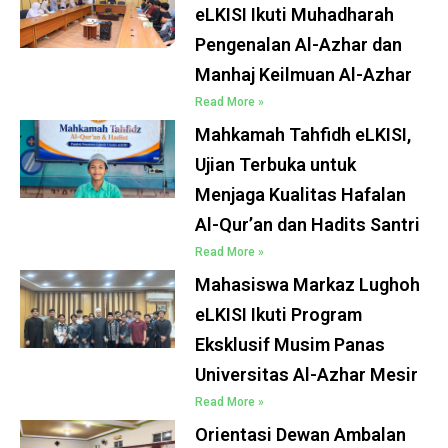
eLKISI Ikuti Muhadharah
Pengenalan Al-Azhar dan
Manhaj Keilmuan Al-Azhar
Read More »
Mahkamah Tahfidh eLKISI,
Ujian Terbuka untuk
Menjaga Kualitas Hafalan
Al-Qur’an dan Hadits Santri
Read More »
Mahasiswa Markaz Lughoh
eLKISI Ikuti Program
Eksklusif Musim Panas
Universitas Al-Azhar Mesir
Read More »
Orientasi Dewan Ambalan