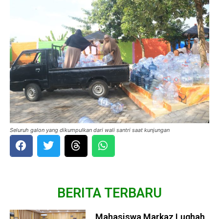
Seluruh galon yang dikumpulkan dari wali santri saat kunjungan
BERITA TERBARU
Mahasiswa Markaz Lughah