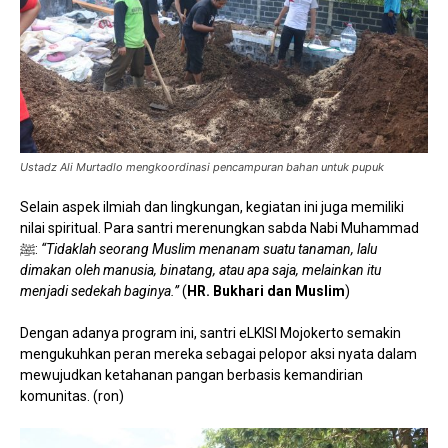
Ustadz Ali Murtadlo mengkoordinasi pencampuran bahan untuk pupuk
Selain aspek ilmiah dan lingkungan, kegiatan ini juga memiliki
nilai spiritual. Para santri merenungkan sabda Nabi Muhammad
ﷺ:
“Tidaklah seorang Muslim menanam suatu tanaman, lalu
dimakan oleh manusia, binatang, atau apa saja, melainkan itu
menjadi sedekah baginya.”
(
HR. Bukhari dan Muslim
)
Dengan adanya program ini, santri eLKISI Mojokerto semakin
mengukuhkan peran mereka sebagai pelopor aksi nyata dalam
mewujudkan ketahanan pangan berbasis kemandirian
komunitas. (ron)