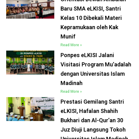
Baru SMA eLKISI, Santri
Kelas 10 Dibekali Materi
Kepramukaan oleh Kak
Munif
Read More »
Ponpes eLKISI Jalani
Visitasi Program Mu’adalah
dengan Universitas Islam
Madinah
Read More »
Prestasi Gemilang Santri
eLKISI, Hafalan Shahih
Bukhari dan Al-Qur’an 30
Juz Diuji Langsung Tokoh
Universitas Islam Madinah