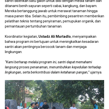
santri diberikan satu galon untuk diisi dengan media tanam dan
ditanami benih sayuran seperti cabai, kangkung, dan bayam.
Mereka bertanggung jawab untuk merawat tanaman hingga
masa panen tiba. Selain itu, pembimbing pesantren memberikan
pelatihan teknis tentang penyiraman, pemupukan organik, dan
pemantauan pertumbuhan tanaman.
Koordinator kegiatan,
Ustadz Ali Murtadlo
, menyampaikan
bahwa program ini bertujuan untuk meningkatkan kesadaran
santri akan pentingnya bercocok tanam dan menjaga
lingkungan.
“Kami berharap melalui program ini, santri dapat memahami
langsung proses penanaman, menumbuhkan kepedulian terhadap
lingkungan, serta berkontribusi dalam ketahanan pangan,”
ujarnya.