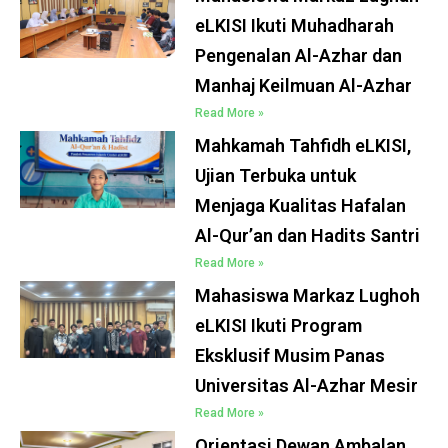
eLKISI Ikuti Muhadharah
Pengenalan Al-Azhar dan
Manhaj Keilmuan Al-Azhar
Read More »
Mahkamah Tahfidh eLKISI,
Ujian Terbuka untuk
Menjaga Kualitas Hafalan
Al-Qur’an dan Hadits Santri
Read More »
Mahasiswa Markaz Lughoh
eLKISI Ikuti Program
Eksklusif Musim Panas
Universitas Al-Azhar Mesir
Read More »
Orientasi Dewan Ambalan