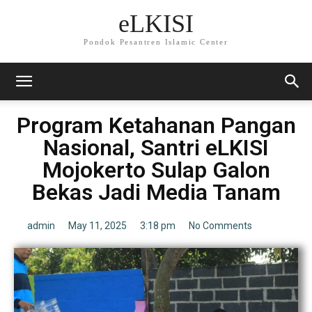
eLKISI
Pondok Pesantren Islamic Center
Program Ketahanan Pangan
Nasional, Santri eLKISI
Mojokerto Sulap Galon
Bekas Jadi Media Tanam
admin
May 11, 2025
3:18 pm
No Comments