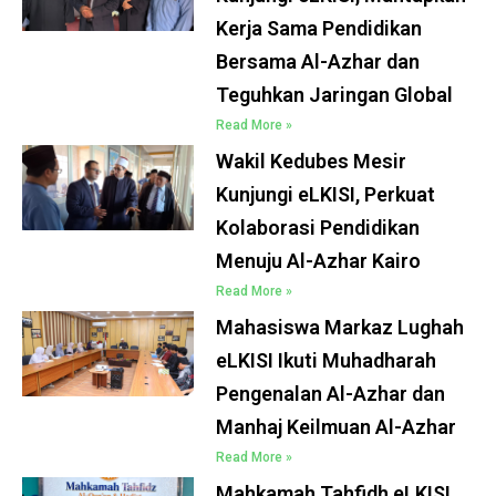
Kerja Sama Pendidikan
Bersama Al-Azhar dan
Teguhkan Jaringan Global
Read More »
Wakil Kedubes Mesir
Kunjungi eLKISI, Perkuat
Kolaborasi Pendidikan
Menuju Al-Azhar Kairo
Read More »
Mahasiswa Markaz Lughah
eLKISI Ikuti Muhadharah
Pengenalan Al-Azhar dan
Manhaj Keilmuan Al-Azhar
Read More »
Mahkamah Tahfidh eLKISI,