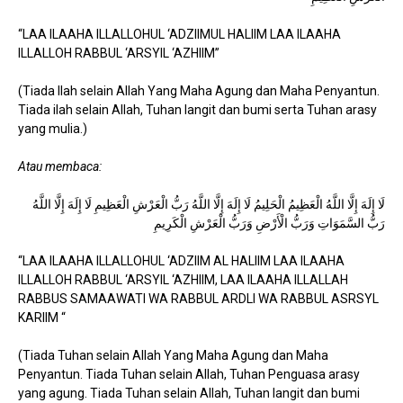
“LAA ILAAHA ILLALLOHUL ‘ADZIIMUL HALIIM LAA ILAAHA
ILLALLOH RABBUL ‘ARSYIL ‘AZHIIM”
(Tiada Ilah selain Allah Yang Maha Agung dan Maha Penyantun.
Tiada ilah selain Allah, Tuhan langit dan bumi serta Tuhan arasy
yang mulia.)
Atau membaca:
لَا إِلَهَ إِلَّا اللَّهُ الْعَظِيمُ الْحَلِيمُ لَا إِلَهَ إِلَّا اللَّهُ رَبُّ الْعَرْشِ الْعَظِيمِ لَا إِلَهَ إِلَّا اللَّهُ
رَبُّ السَّمَوَاتِ وَرَبُّ الْأَرْضِ وَرَبُّ الْعَرْشِ الْكَرِيمِ
“LAA ILAAHA ILLALLOHUL ‘ADZIIM AL HALIIM LAA ILAAHA
ILLALLOH RABBUL ‘ARSYIL ‘AZHIIM, LAA ILAAHA ILLALLAH
RABBUS SAMAAWATI WA RABBUL ARDLI WA RABBUL ASRSYL
KARIIM “
(Tiada Tuhan selain Allah Yang Maha Agung dan Maha
Penyantun. Tiada Tuhan selain Allah, Tuhan Penguasa arasy
yang agung. Tiada Tuhan selain Allah, Tuhan langit dan bumi