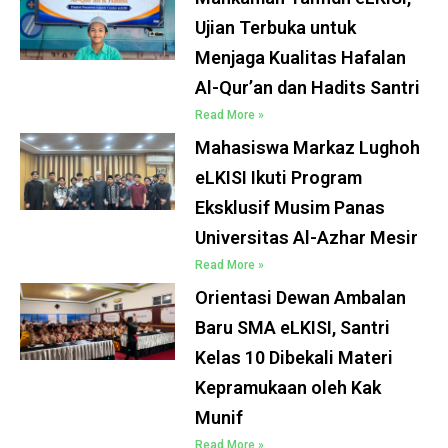
Ujian Terbuka untuk
Menjaga Kualitas Hafalan
Al-Qur’an dan Hadits Santri
Read More »
Mahasiswa Markaz Lughoh
eLKISI Ikuti Program
Eksklusif Musim Panas
Universitas Al-Azhar Mesir
Read More »
Orientasi Dewan Ambalan
Baru SMA eLKISI, Santri
Kelas 10 Dibekali Materi
Kepramukaan oleh Kak
Munif
Read More »