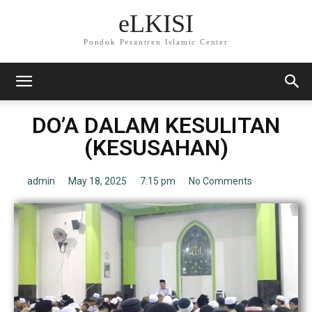
eLKISI
Pondok Pesantren Islamic Center
DO’A DALAM KESULITAN
(KESUSAHAN)
admin
May 18, 2025
7:15 pm
No Comments