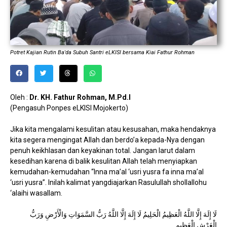
Potret Kajian Rutin Ba'da Subuh Santri eLKISI bersama Kiai Fathur Rohman
Oleh :
Dr. KH. Fathur Rohman, M.Pd.I
(Pengasuh Ponpes eLKISI Mojokerto)
Jika kita mengalami kesulitan atau kesusahan, maka hendaknya
kita segera mengingat Allah dan berdo’a kepada-Nya dengan
penuh keikhlasan dan keyakinan total. Jangan larut dalam
kesedihan karena di balik kesulitan Allah telah menyiapkan
kemudahan-kemudahan “Inna ma’al ‘usri yusra fa inna ma’al
‘usri yusra”. Inilah kalimat yangdiajarkan Rasulullah shollallohu
‘alaihi wasallam.
لَا إِلَهَ إِلَّا اللَّهُ الْعَظِيمُ الْحَلِيمُ لَا إِلَهَ إِلَّا اللَّهُ رَبُّ السَّمَوَاتِ وَالْأَرْضِ وَرَبُّ
الْعَرْشِ الْعَظِيمِ