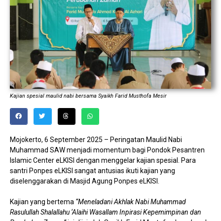
Kajian spesial maulid nabi bersama Syaikh Farid Musthofa Mesir
Mojokerto, 6 September 2025 – Peringatan Maulid Nabi
Muhammad SAW menjadi momentum bagi Pondok Pesantren
Islamic Center eLKISI dengan menggelar kajian spesial. Para
santri Ponpes eLKISI sangat antusias ikuti kajian yang
diselenggarakan di Masjid Agung Ponpes eLKISI.
Kajian yang bertema
“Meneladani Akhlak Nabi Muhammad
Rasulullah Shalallahu ‘Alaihi Wasallam Inpirasi Kepemimpinan dan