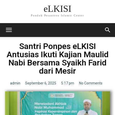
eLKISI
Pondok Pesantren Islamic Center
Santri Ponpes eLKISI
Antusias Ikuti Kajian Maulid
Nabi Bersama Syaikh Farid
dari Mesir
admin
September 6, 2025
5:17 pm
No Comments