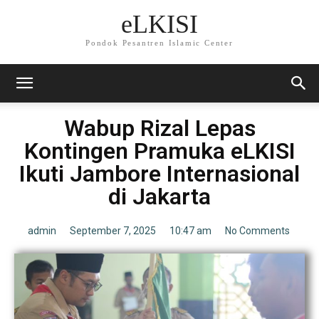
eLKISI
Pondok Pesantren Islamic Center
Wabup Rizal Lepas
Kontingen Pramuka eLKISI
Ikuti Jambore Internasional
di Jakarta
admin
September 7, 2025
10:47 am
No Comments