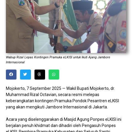
Wabup Rizal Lepas Kontingen Pramuka eLKISI untuk Ikuti Ajang Jambore
Internasional
Mojokerto, 7 September 2025 — Wakil Bupati Mojokerto, dr.
Muhammad Rizal Octavian, secara resmi melepas
keberangkatan kontingen Pramuka Pondok Pesantren eLKISI
yang akan mengikuti Jambore Internasional di Jakarta.
Acara yang diselenggarakan di Masjid Agung Ponpes eLKISI ini
berjalan penuh khidmat dan dihadiri oleh Pengasuh Ponpes
eLKISI, Pembina Pramuka Kabupaten dan Seluruh Santri.