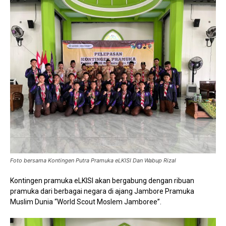
Foto bersama Kontingen Putra Pramuka eLKISI Dan Wabup Rizal
Kontingen pramuka eLKISI akan bergabung dengan ribuan
pramuka dari berbagai negara di ajang Jambore Pramuka
Muslim Dunia “World Scout Moslem Jamboree”.