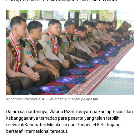
Kontingen Pramuka eLKISI khidmat ikuti acara pelepasan
Dalam sambutannya, Wabup Rizal menyampaikan apresiasi dan
kebanggaannya terhadap para peserta yang telah terpilih
mewakili Kabupaten Mojokerto dan Ponpes eLKISI di ajang
bertaraf internasional tersebut.