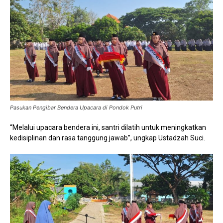
Pasukan Pengibar Bendera Upacara di Pondok Putri
“Melalui upacara bendera ini, santri dilatih untuk meningkatkan
kedisiplinan dan rasa tanggung jawab”, ungkap Ustadzah Suci.