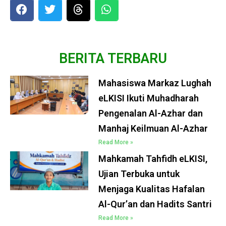
BERITA TERBARU
Mahasiswa Markaz Lughah
eLKISI Ikuti Muhadharah
Pengenalan Al-Azhar dan
Manhaj Keilmuan Al-Azhar
Read More »
Mahkamah Tahfidh eLKISI,
Ujian Terbuka untuk
Menjaga Kualitas Hafalan
Al-Qur’an dan Hadits Santri
Read More »