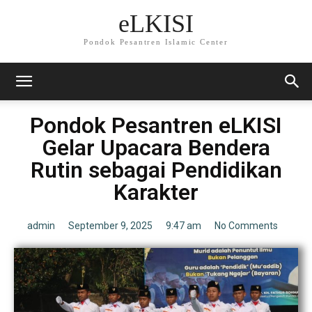
eLKISI
Pondok Pesantren Islamic Center
Pondok Pesantren eLKISI
Gelar Upacara Bendera
Rutin sebagai Pendidikan
Karakter
admin
September 9, 2025
9:47 am
No Comments