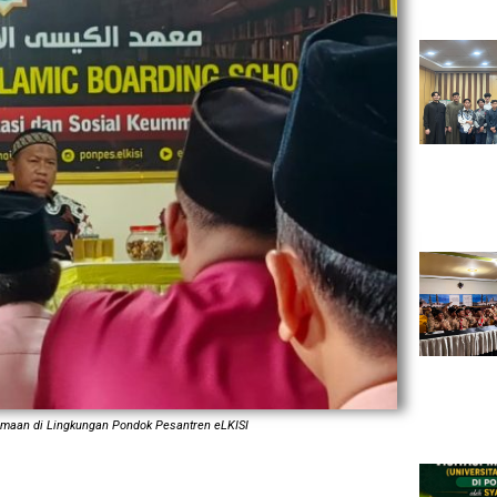
samaan di Lingkungan Pondok Pesantren eLKISI