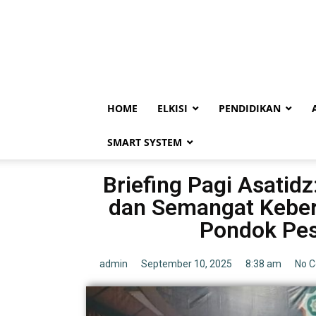
HOME
ELKISI
PENDIDIKAN
SMART SYSTEM
Briefing Pagi Asatidz
dan Semangat Keber
Pondok Pes
admin
September 10, 2025
8:38 am
No 