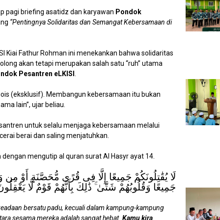
p pagi briefing asatidz dan karyawan
Pondok
ang
“Pentingnya Solidaritas dan Semangat Kebersamaan di
SI Kiai Fathur Rohman ini menekankan bahwa solidaritas
long akan tetapi merupakan salah satu “ruh” utama
ndok Pesantren eLKISI
.
egois (eksklusif). Membangun kebersamaan itu bukan
ma lain”, ujar beliau.
esantren untuk selalu menjaga kebersamaan melalui
cerai berai dan saling menjatuhkan.
n dengan mengutip al quran surat Al Hasyr ayat 14.
لَا يُقَٰتِلُونَكُمْ جَمِيعًا إِلَّا فِى قُرًى مُّحَصَّنَةٍ أَوْ مِن وَر
جَمِيعًا وَقُلُوبُهُمْ شَتَّىٰ ۚ ذَٰلِكَ بِأَنَّهُمْ قَوْمٌ لَّا يَعْقِلُون
keadaan bersatu padu, kecuali dalam kampung-kampung
tara sesama mereka adalah sangat hebat.
Kamu kira