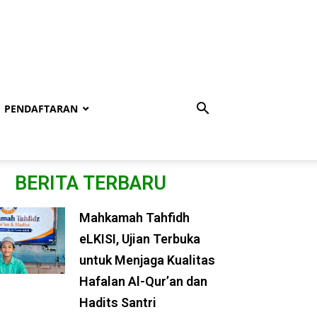
PENDAFTARAN
BERITA TERBARU
Mahkamah Tahfidh
eLKISI, Ujian Terbuka
untuk Menjaga Kualitas
Hafalan Al-Qur’an dan
Hadits Santri