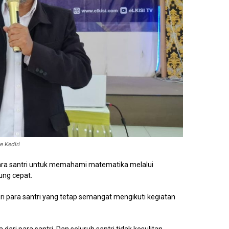
e Kediri
ara santri untuk memahami matematika melalui
ung cepat.
ri para santri yang tetap semangat mengikuti kegiatan
dari para santri. Dan seluruh santri tidak kesulitan