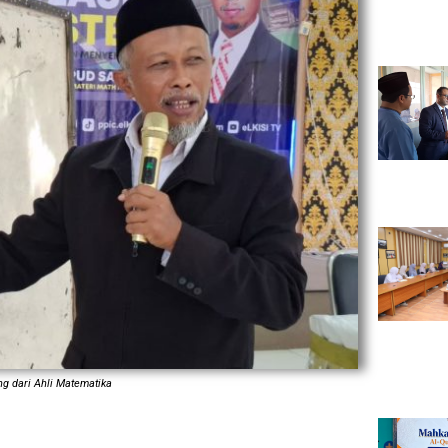
g dari Ahli Matematika