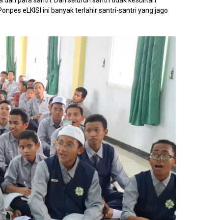
pes eLKISI ini banyak terlahir santri-santri yang jago