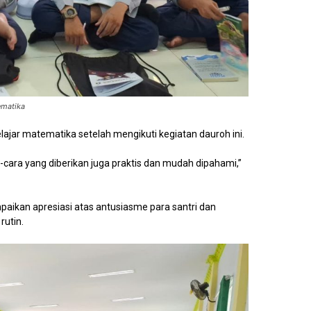
ematika
jar matematika setelah mengikuti kegiatan dauroh ini.
ara yang diberikan juga praktis dan mudah dipahami,”
aikan apresiasi atas antusiasme para santri dan
rutin.