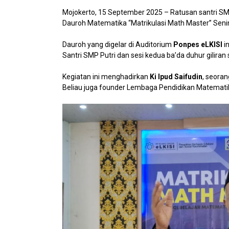
Mojokerto, 15 September 2025 – Ratusan santri S
Dauroh Matematika “Matrikulasi Math Master” Senin
Dauroh yang digelar di Auditorium
Ponpes eLKISI
in
Santri SMP Putri dan sesi kedua ba’da duhur giliran 
Kegiatan ini menghadirkan
Ki Ipud Saifudin
, seora
Beliau juga founder Lembaga Pendidikan Matemat