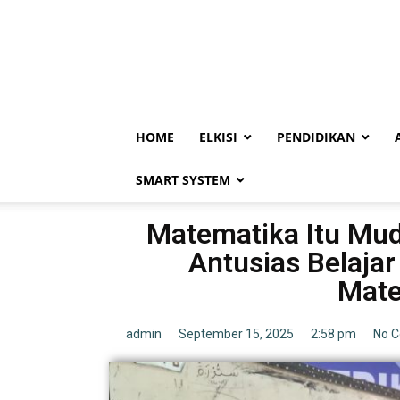
HOME
ELKISI
PENDIDIKAN
SMART SYSTEM
Matematika Itu Mud
Antusias Belajar
Mate
admin
September 15, 2025
2:58 pm
No 