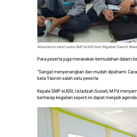
Antusiasme santri putra SMP eLKISI Ikuti Kegiatan Dauroh Mat
Para peserta juga merasakan kemudahan dalam bela
“Sangat menyenangkan dan mudah dipahami. Cara-c
kata Yasmin salah satu peserta.
Kepala SMP eLKISI, Ustadzah Suciati, M.Pd menyamp
berharap kegiatan seperti ini dapat menjadi agenda 