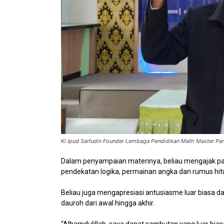
Ki Ipud Saifudin Founder Lembaga Pendidikan Math Master Par
Dalam penyampaian materinya, beliau mengajak p
pendekatan logika, permainan angka dan rumus hit
Beliau juga mengapresiasi antusiasme luar biasa da
dauroh dari awal hingga akhir.
“Alhamdulillah, saya dapat sambutan yang luar biasa 