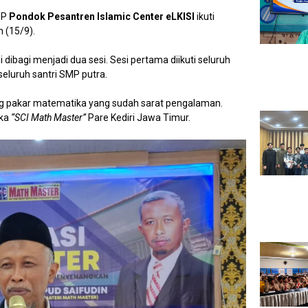
MP
Pondok Pesantren Islamic Center eLKISI
ikuti
 (15/9).
i dibagi menjadi dua sesi. Sesi pertama diikuti seluruh
seluruh santri SMP putra.
ng pakar matematika yang sudah sarat pengalaman.
ika
“SCI Math Master”
Pare Kediri Jawa Timur.