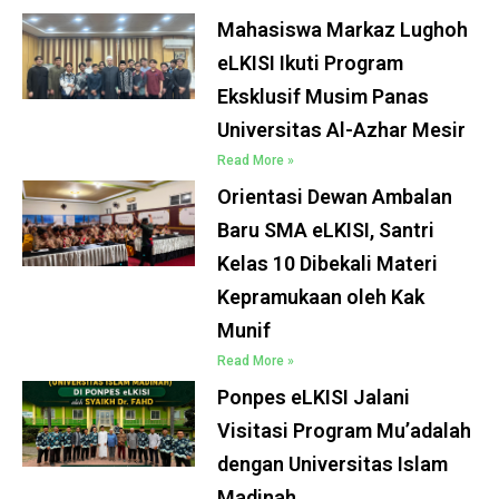
Mahasiswa Markaz Lughoh
eLKISI Ikuti Program
Eksklusif Musim Panas
Universitas Al-Azhar Mesir
Read More »
Orientasi Dewan Ambalan
Baru SMA eLKISI, Santri
Kelas 10 Dibekali Materi
Kepramukaan oleh Kak
Munif
Read More »
Ponpes eLKISI Jalani
Visitasi Program Mu’adalah
dengan Universitas Islam
Madinah