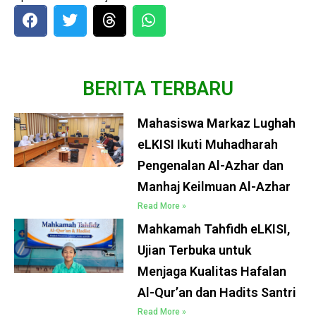
BERITA TERBARU
Mahasiswa Markaz Lughah
eLKISI Ikuti Muhadharah
Pengenalan Al-Azhar dan
Manhaj Keilmuan Al-Azhar
Read More »
Mahkamah Tahfidh eLKISI,
Ujian Terbuka untuk
Menjaga Kualitas Hafalan
Al-Qur’an dan Hadits Santri
Read More »