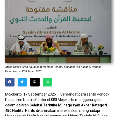
Atase Dubes Arab Saudi saat menjadi Penguji Munaqosyah Akbar di Pondok
Pesantren eLKISI Tahun 2023
Mojokerto, 17 September 2025 — Semangat para santri Pondok
Pesantren Islamic Center eLKISI Mojokerto menggebu-gebu
dalam gelaran
Seleksi Terbuka Munaqosyah Akbar
Kategori
450 Hadits
. Hal itu dikarenakan mereka akan menghadapi
Munaqosyah Maftuhah (Munaqosyah Akbar) Tahfidh Al Qur’an