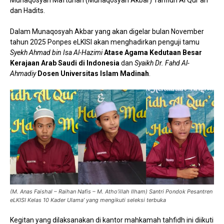
dan Hadits.
Dalam Munaqosyah Akbar yang akan digelar bulan November
tahun 2025 Ponpes eLKISI akan menghadirkan penguji tamu
Syekh Ahmad bin Isa Al-Hazimi
Atase Agama Kedutaan Besar
Kerajaan Arab Saudi di Indonesia
dan
Syaikh Dr. Fahd Al-
Ahmadiy
Dosen Universitas Islam Madinah
.
(M. Anas Faishal – Raihan Nafis – M. Atho’illah Ilham) Santri Pondok Pesantren
eLKISI Kelas 10 Kader Ulama’ yang mengikuti seleksi terbuka
Kegitan yang dilaksanakan di kantor mahkamah tahfidh ini diikuti