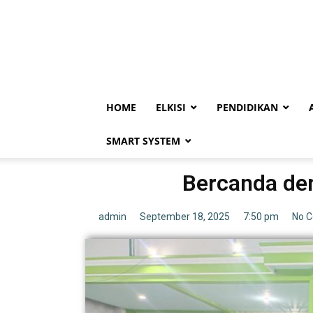
HOME
ELKISI
PENDIDIKAN
SMART SYSTEM
Bercanda de
admin
September 18, 2025
7:50 pm
No 