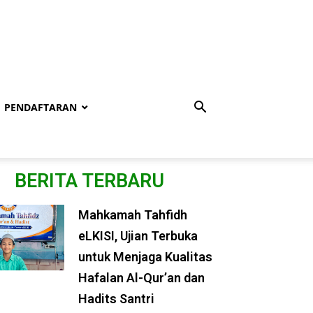
PENDAFTARAN
BERITA TERBARU
Mahkamah Tahfidh
eLKISI, Ujian Terbuka
untuk Menjaga Kualitas
Hafalan Al-Qur’an dan
Hadits Santri