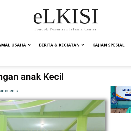
eLKISI
Pondok Pesantren Islamic Center
AMAL USAHA
BERITA & KEGIATAN
KAJIAN SPESIAL
ngan anak Kecil
Comments