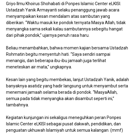
Griyo Ilmu Khoirus Shohabati di Ponpes Islamic Center eLKISI.
Ustadzah Yanik Armayanti selaku penanggung jawab acara
menyampaikan kesan mendalam atas sambutan yang
diberikan. “Waktu masuk ke pondok ternyata Masya Allah, tidak
menyangka sama sekali kalau sambutannya sebegitu hangat
dari pihak pondok,” ujarnya penuh rasa haru.
‎Beliau menambahkan, bahwa momen kajian bersama Ustadzah
Rohmatin begitu menyentuh hati. “Saya sendiri sampai
menangis, dan beberapa ibu-ibu jamaah juga terlihat
meneteskan air mata,” ungkapnya.
‎Kesan lain yang begitu membekas, lanjut Ustadzah Yanik, adalah
banyaknya asatidz yang hadir langsung untuk menyambut serta
menemani jamaah selama berada di pondok. “MasyaAllah,
semua pada tidak menyangka akan disambut seperti ini,”
tambahnya.
‎Kegiatan kunjungan ini sekaligus meneguhkan peran Ponpes
Islamic Center eLKISI sebagai pusat dakwah, pendidikan, dan
penguatan ukhuwah Islamiyah untuk semua kalangan. (mmf)