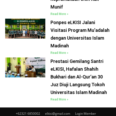
Munif
Read More »
Ponpes eLKISI Jalani
Visitasi Program Mu’adalah
dengan Universitas Islam
Madinah
Read More »
Prestasi Gemilang Santri
eLKISI, Hafalan Shahih
Bukhari dan Al-Qur’an 30
Juz Diuji Langsung Tokoh
Universitas Islam Madinah
Read More »
+62321 6850002
elkisi@gmail.com
Login Member