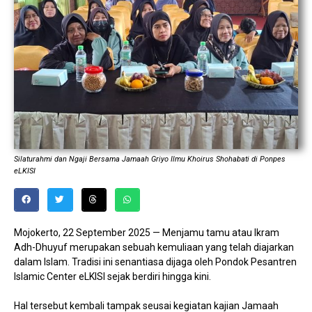
Silaturahmi dan Ngaji Bersama Jamaah Griyo Ilmu Khoirus Shohabati di Ponpes
eLKISI
Mojokerto, 22 September 2025 — Menjamu tamu atau Ikram
Adh-Dhuyuf merupakan sebuah kemuliaan yang telah diajarkan
dalam Islam. Tradisi ini senantiasa dijaga oleh Pondok Pesantren
Islamic Center eLKISI sejak berdiri hingga kini.
‎Hal tersebut kembali tampak seusai kegiatan kajian Jamaah