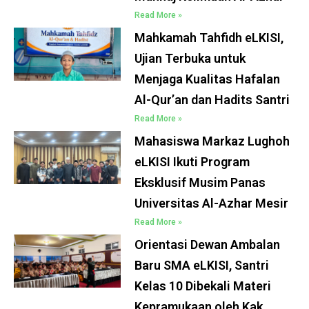
Read More »
Mahkamah Tahfidh eLKISI,
Ujian Terbuka untuk
Menjaga Kualitas Hafalan
Al-Qur’an dan Hadits Santri
Read More »
Mahasiswa Markaz Lughoh
eLKISI Ikuti Program
Eksklusif Musim Panas
Universitas Al-Azhar Mesir
Read More »
Orientasi Dewan Ambalan
Baru SMA eLKISI, Santri
Kelas 10 Dibekali Materi
Kepramukaan oleh Kak