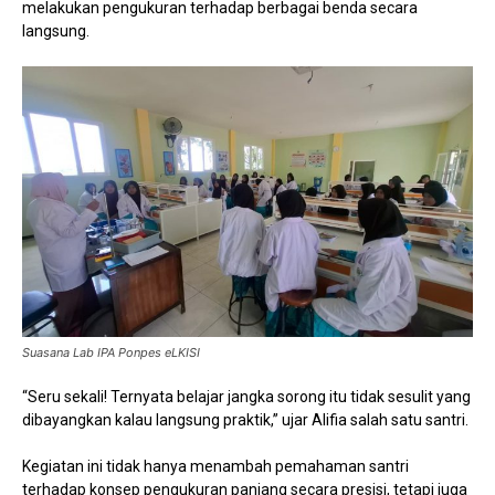
melakukan pengukuran terhadap berbagai benda secara
langsung.
Suasana Lab IPA Ponpes eLKISI
“Seru sekali! Ternyata belajar jangka sorong itu tidak sesulit yang
dibayangkan kalau langsung praktik,” ujar Alifia salah satu santri.
Kegiatan ini tidak hanya menambah pemahaman santri
terhadap konsep pengukuran panjang secara presisi, tetapi juga