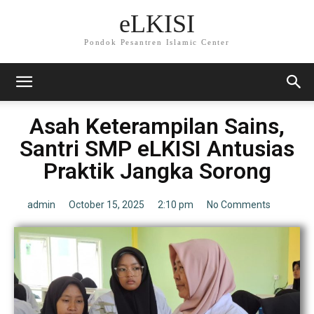
eLKISI
Pondok Pesantren Islamic Center
Asah Keterampilan Sains,
Santri SMP eLKISI Antusias
Praktik Jangka Sorong
admin
October 15, 2025
2:10 pm
No Comments