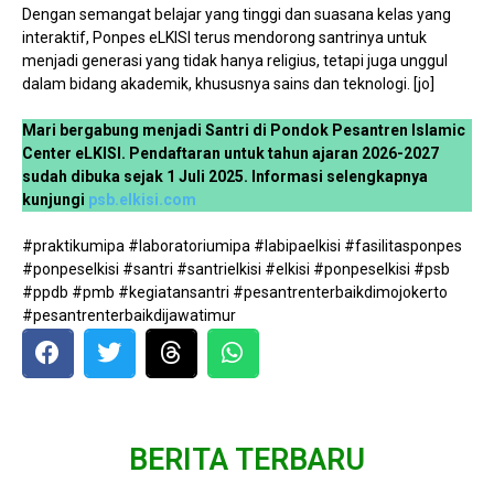
Dengan semangat belajar yang tinggi dan suasana kelas yang
interaktif, Ponpes eLKISI terus mendorong santrinya untuk
menjadi generasi yang tidak hanya religius, tetapi juga unggul
dalam bidang akademik, khususnya sains dan teknologi. [jo]
Mari bergabung menjadi Santri di Pondok Pesantren Islamic
Center eLKISI. Pendaftaran untuk tahun ajaran 2026-2027
sudah dibuka sejak 1 Juli 2025. Informasi selengkapnya
kunjungi
psb.elkisi.com
#praktikumipa #laboratoriumipa #labipaelkisi #fasilitasponpes
#ponpeselkisi #santri #santrielkisi #elkisi #ponpeselkisi #psb
#ppdb #pmb #kegiatansantri #pesantrenterbaikdimojokerto
#pesantrenterbaikdijawatimur
BERITA TERBARU