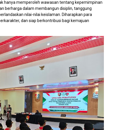
SI tidak hanya memperoleh wawasan tentang kepemimpinan
man berharga dalam membangun disiplin, tanggung
berlandaskan nilai-nilai keislaman. Diharapkan para
karakter, dan siap berkontribusi bagi kemajuan