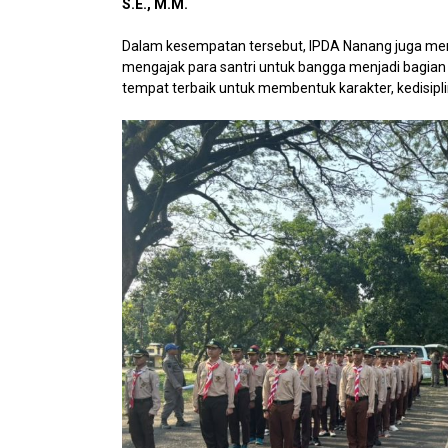
S.E., M.M.
Dalam kesempatan tersebut, IPDA Nanang juga me
mengajak para santri untuk bangga menjadi bagian
tempat terbaik untuk membentuk karakter, kedisipl