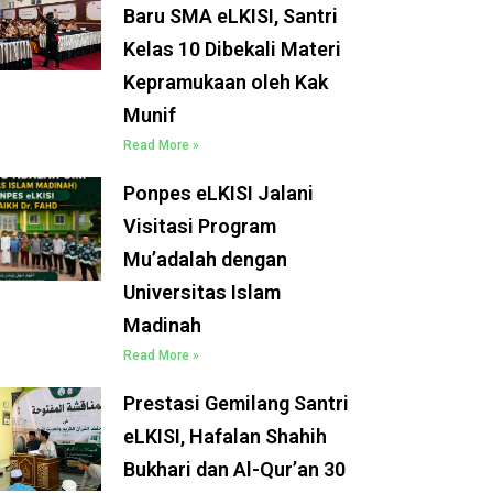
Baru SMA eLKISI, Santri
Kelas 10 Dibekali Materi
Kepramukaan oleh Kak
Munif
Read More »
Ponpes eLKISI Jalani
Visitasi Program
Mu’adalah dengan
Universitas Islam
Madinah
Read More »
Prestasi Gemilang Santri
eLKISI, Hafalan Shahih
Bukhari dan Al-Qur’an 30