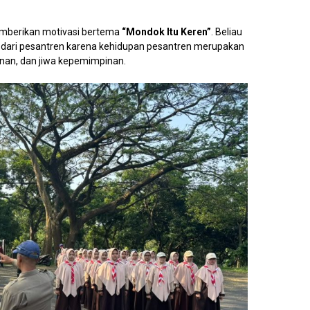
mberikan motivasi bertema
“Mondok Itu Keren”
. Beliau
 dari pesantren karena kehidupan pesantren merupakan
inan, dan jiwa kepemimpinan.