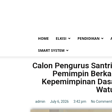
HOME
ELKISI
PENDIDIKAN
SMART SYSTEM
Calon Pengurus Santr
Pemimpin Berkar
Kepemimpinan Dasa
Wat
admin
July 6, 2026
3:42 pm
No Comment