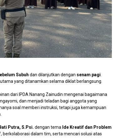
sebelum Subuh
dan dilanjutkan dengan
senam pagi
.
lai utama yang ditanamkan selama diklat berlangsung.
inan dari IPDA Nanang Zainudin mengenai bagaimana
ayomi, dan menjadi teladan bagi anggota yang
hanya soal memberi instruksi, tetapi juga kemampuan
.
Bati Putra, S.Psi.
dengan tema
Ide Kreatif dan Problem
tif, berkolaborasi dalam tim, serta mencari solusi atas