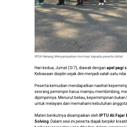
IPDA Nanang Menyampaikan morivasi kepada peserta diklat
Hari kedua, Jumat (3/7), diawali dengan
apel pagi 
Kebiasaan disiplin sejak dini menjadi salah satu ni
Peserta kemudian mendapatkan nasihat kepemimp
seorang pemimpin harus mampu membimbing, meng
dipimpinnya. Menurut beliau, kepemimpinan bukan 
untuk melayani dan memahami kebutuhan anggota
Materi berikutnya disampaikan oleh
IPTU Ali Fajar 
Solving
. Dalam sesi ini peserta diajak berpikir krea