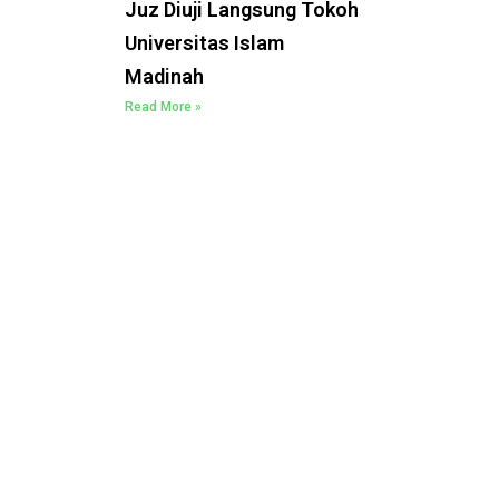
Juz Diuji Langsung Tokoh
Universitas Islam
Madinah
Read More »