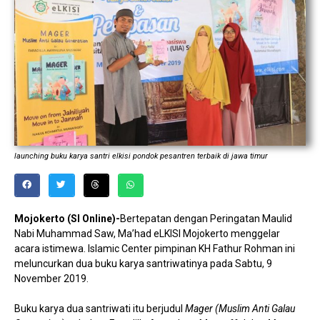
launching buku karya santri elkisi pondok pesantren terbaik di jawa timur
Mojokerto (SI Online)-
Bertepatan dengan Peringatan Maulid
Nabi Muhammad Saw, Ma’had eLKISI Mojokerto menggelar
acara istimewa. Islamic Center pimpinan KH Fathur Rohman ini
meluncurkan dua buku karya santriwatinya pada Sabtu, 9
November 2019.
Buku karya dua santriwati itu berjudul
Mager (Muslim Anti Galau