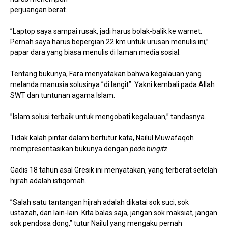
perjuangan berat.
”Laptop saya sampai rusak, jadi harus bolak-balik ke warnet.
Pernah saya harus bepergian 22 km untuk urusan menulis ini,”
papar dara yang biasa menulis di laman media sosial.
Tentang bukunya, Fara menyatakan bahwa kegalauan yang
melanda manusia solusinya ”di langit”. Yakni kembali pada Allah
SWT dan tuntunan agama Islam.
”Islam solusi terbaik untuk mengobati kegalauan,” tandasnya.
Tidak kalah pintar dalam bertutur kata, Nailul Muwafaqoh
mempresentasikan bukunya dengan
pede bingitz
.
Gadis 18 tahun asal Gresik ini menyatakan, yang terberat setelah
hijrah adalah istiqomah.
”Salah satu tantangan hijrah adalah dikatai sok suci, sok
ustazah, dan lain-lain. Kita balas saja, jangan sok maksiat, jangan
sok pendosa dong,” tutur Nailul yang mengaku pernah