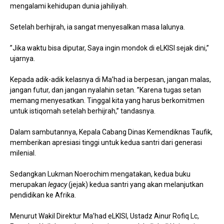
mengalami kehidupan dunia jahiliyah.
Setelah berhijrah, ia sangat menyesalkan masa lalunya.
”Jika waktu bisa diputar, Saya ingin mondok di eLKISI sejak dini,”
ujarnya.
Kepada adik-adik kelasnya di Ma’had ia berpesan, jangan malas,
jangan futur, dan jangan nyalahin setan. ”Karena tugas setan
memang menyesatkan. Tinggal kita yang harus berkomitmen
untuk istiqomah setelah berhijrah,” tandasnya.
Dalam sambutannya, Kepala Cabang Dinas Kemendiknas Taufik,
memberikan apresiasi tinggi untuk kedua santri dari generasi
milenial.
Sedangkan Lukman Noerochim mengatakan, kedua buku
merupakan
legacy
(jejak) kedua santri yang akan melanjutkan
pendidikan ke Afrika.
Menurut Wakil Direktur Ma’had eLKISI, Ustadz Ainur Rofiq Lc,