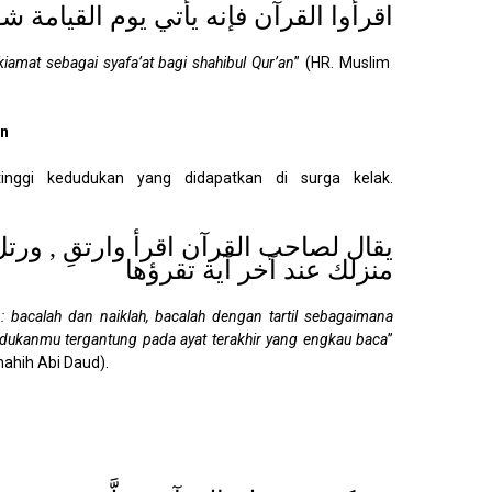
اقرأوا القرآن فإنه يأتي يوم القيامة ش
kiamat sebagai syafa’at bagi shahibul Qur’an
” (HR. Muslim
an
inggi kedudukan yang didapatkan di surga kelak.
يقال لصاحب القرآن اقرأ وارتقِ , ورتل
منزلك عند آخر آية تقرؤها
 : bacalah dan naiklah, bacalah dengan tartil sebagaimana
udukanmu tergantung pada ayat terakhir yang engkau baca
”
hahih Abi Daud).