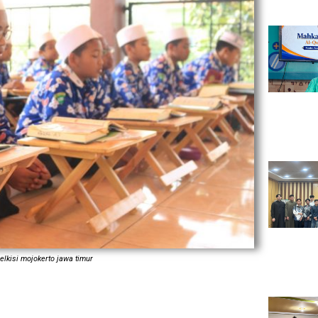
elkisi mojokerto jawa timur