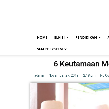
HOME
ELKISI
PENDIDIKAN
SMART SYSTEM
6 Keutamaan Me
admin
November 27, 2019
2:18 pm
No C