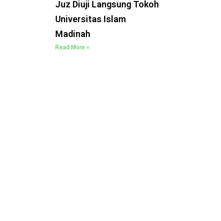
Juz Diuji Langsung Tokoh
Universitas Islam
Madinah
Read More »