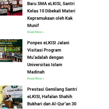
Baru SMA eLKISI, Santri
Kelas 10 Dibekali Materi
Kepramukaan oleh Kak
Munif
Read More »
Ponpes eLKISI Jalani
Visitasi Program
Mu’adalah dengan
Universitas Islam
Madinah
Read More »
Prestasi Gemilang Santri
eLKISI, Hafalan Shahih
Bukhari dan Al-Qur’an 30