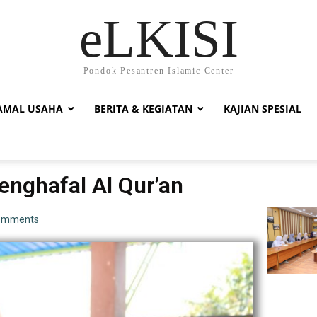
eLKISI
Pondok Pesantren Islamic Center
AMAL USAHA
BERITA & KEGIATAN
KAJIAN SPESIAL
nghafal Al Qur’an
omments