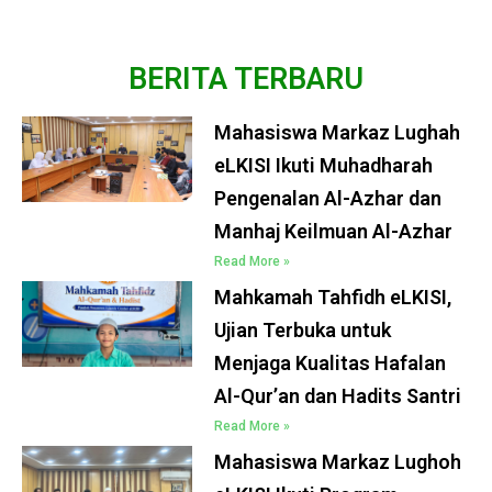
BERITA TERBARU
Mahasiswa Markaz Lughah
eLKISI Ikuti Muhadharah
Pengenalan Al-Azhar dan
Manhaj Keilmuan Al-Azhar
Read More »
Mahkamah Tahfidh eLKISI,
Ujian Terbuka untuk
Menjaga Kualitas Hafalan
Al-Qur’an dan Hadits Santri
Read More »
Mahasiswa Markaz Lughoh