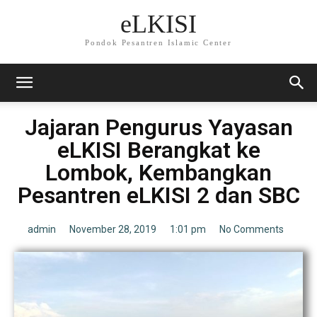
eLKISI
Pondok Pesantren Islamic Center
Jajaran Pengurus Yayasan
eLKISI Berangkat ke
Lombok, Kembangkan
Pesantren eLKISI 2 dan SBC
admin
November 28, 2019
1:01 pm
No Comments