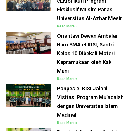
eLKISI Ikuti Program
Eksklusif Musim Panas
Universitas Al-Azhar Mesir
Read More »
Orientasi Dewan Ambalan
Baru SMA eLKISI, Santri
Kelas 10 Dibekali Materi
Kepramukaan oleh Kak
Munif
Read More »
Ponpes eLKISI Jalani
Visitasi Program Mu’adalah
dengan Universitas Islam
Madinah
Read More »