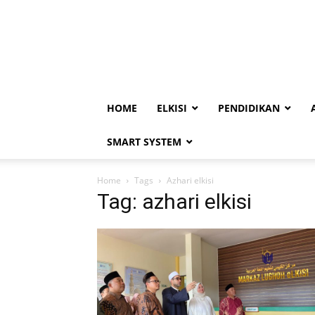
HOME
ELKISI
PENDIDIKAN
SMART SYSTEM
Home
Tags
Azhari elkisi
Tag: azhari elkisi