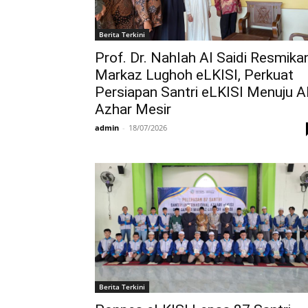
Berita Terkini
Prof. Dr. Nahlah Al Saidi Resmika
Markaz Lughoh eLKISI, Perkuat
Persiapan Santri eLKISI Menuju A
Azhar Mesir
admin
-
18/07/2026
Berita Terkini