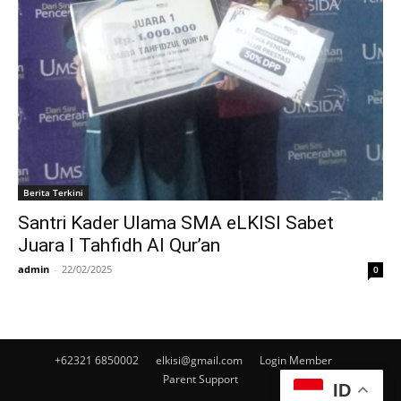
Berita Terkini
Santri Kader Ulama SMA eLKISI Sabet
Juara I Tahfidh Al Qur’an
admin
-
22/02/2025
0
+62321 6850002
elkisi@gmail.com
Login Member
Parent Support
ID