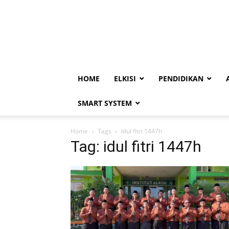
HOME
ELKISI
PENDIDIKAN
SMART SYSTEM
Home
Tags
Idul fitri 1447h
Tag: idul fitri 1447h