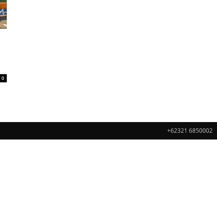
0
+62321 6850002