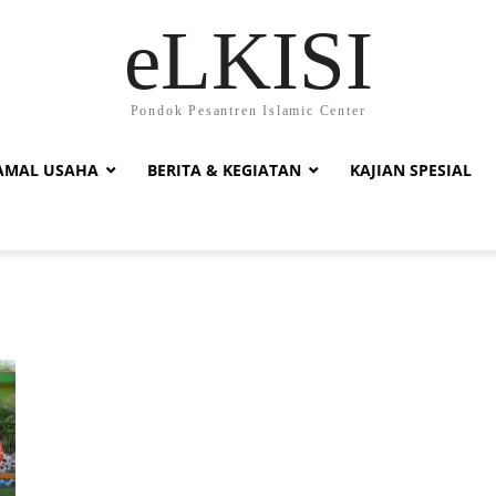
eLKISI
Pondok Pesantren Islamic Center
AMAL USAHA
BERITA & KEGIATAN
KAJIAN SPESIAL