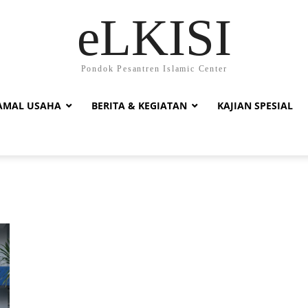
eLKISI
Pondok Pesantren Islamic Center
AMAL USAHA
BERITA & KEGIATAN
KAJIAN SPESIAL