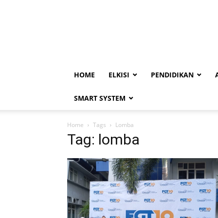
HOME
ELKISI
PENDIDIKAN
SMART SYSTEM
Home
Tags
Lomba
Tag: lomba