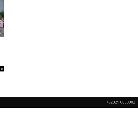
0
+62321 6850002