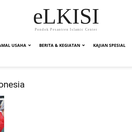
eLKISI
Pondok Pesantren Islamic Center
AMAL USAHA
BERITA & KEGIATAN
KAJIAN SPESIAL
donesia