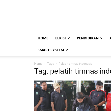
HOME
ELKISI
PENDIDIKAN
SMART SYSTEM
Home
Tags
Pelatih timnas indonesia
Tag: pelatih timnas in