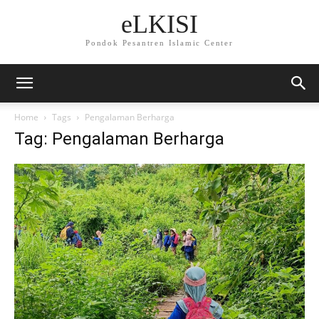
eLKISI
Pondok Pesantren Islamic Center
Home
Tags
Pengalaman Berharga
Tag: Pengalaman Berharga