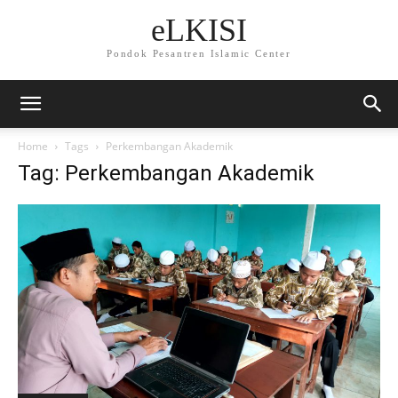
eLKISI
Pondok Pesantren Islamic Center
Home
Tags
Perkembangan Akademik
Tag: Perkembangan Akademik