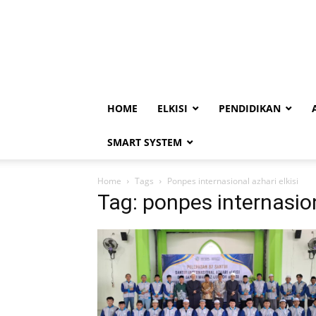
HOME
ELKISI
PENDIDIKAN
SMART SYSTEM
Home
Tags
Ponpes internasional azhari elkisi
Tag: ponpes internasion