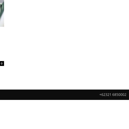
0
+62321 6850002