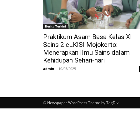
Berita Terkini
Praktikum Asam Basa Kelas XI
Sains 2 eLKISI Mojokerto:
Menerapkan Ilmu Sains dalam
Kehidupan Sehari-hari
admin
-
10/05/2025
© Newspaper WordPress Theme by TagDiv