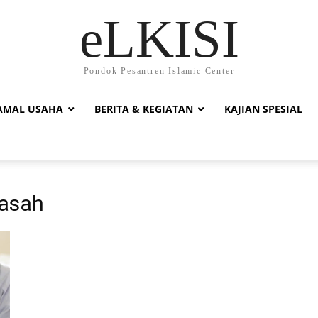
eLKISI
Pondok Pesantren Islamic Center
AMAL USAHA
BERITA & KEGIATAN
KAJIAN SPESIAL
basah