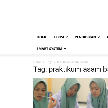
HOME
ELKISI
PENDIDIKAN
SMART SYSTEM
Home
Tags
Praktikum asam basah
Tag: praktikum asam 