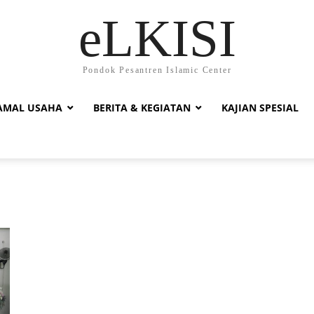
eLKISI
Pondok Pesantren Islamic Center
AMAL USAHA
BERITA & KEGIATAN
KAJIAN SPESIAL