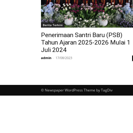
Berita Terkini
Penerimaan Santri Baru (PSB)
Tahun Ajaran 2025-2026 Mulai 1
Juli 2024
admin
-
17/08/2023
© Newspaper WordPress Theme by TagDiv