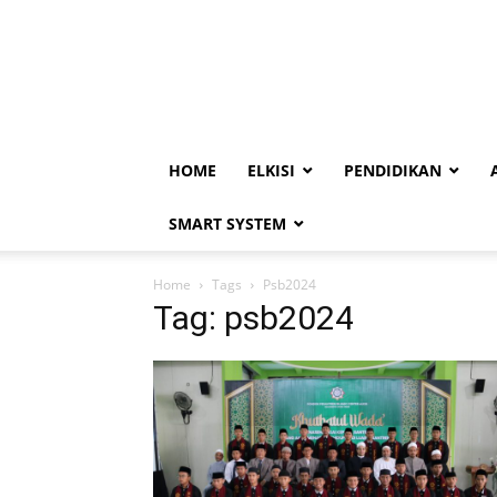
HOME
ELKISI
PENDIDIKAN
SMART SYSTEM
Home
Tags
Psb2024
Tag: psb2024