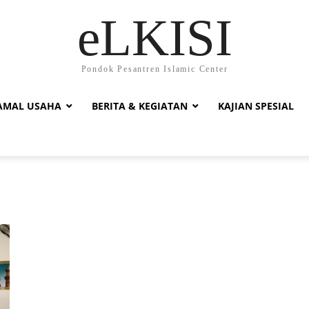
eLKISI
Pondok Pesantren Islamic Center
AMAL USAHA
BERITA & KEGIATAN
KAJIAN SPESIAL