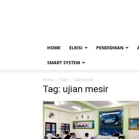
HOME
ELKISI
PENDIDIKAN
SMART SYSTEM
Home
Tags
Ujian mesir
Tag: ujian mesir