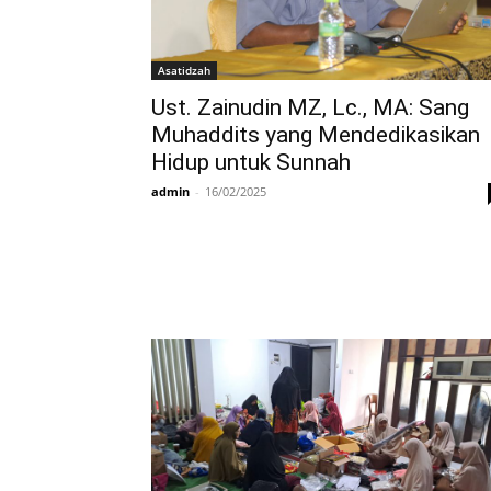
Asatidzah
Ust. Zainudin MZ, Lc., MA: Sang
Muhaddits yang Mendedikasikan
Hidup untuk Sunnah
admin
-
16/02/2025