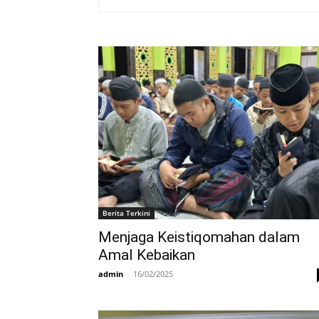
Berita Terkini
Menjaga Keistiqomahan dalam
Amal Kebaikan
admin
-
16/02/2025