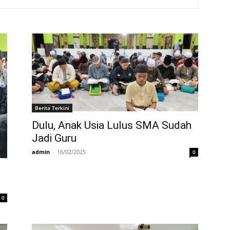
Berita Terkini
Dulu, Anak Usia Lulus SMA Sudah
Jadi Guru
admin
-
16/02/2025
0
0