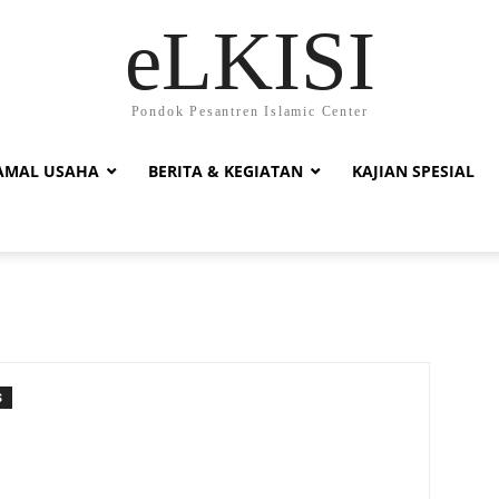
eLKISI
Pondok Pesantren Islamic Center
AMAL USAHA
BERITA & KEGIATAN
KAJIAN SPESIAL
S