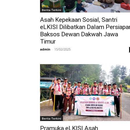
Berita Terkini
Asah Kepekaan Sosial, Santri
eLKISI Dilibatkan Dalam Persiapa
Baksos Dewan Dakwah Jawa
Timur
admin
-
15/02/2025
Berita Terkini
Pramuka eLKISI Asah