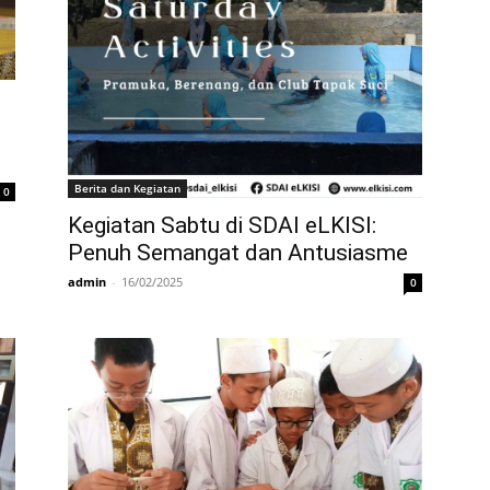
Berita dan Kegiatan
0
Kegiatan Sabtu di SDAI eLKISI:
Penuh Semangat dan Antusiasme
admin
-
16/02/2025
0