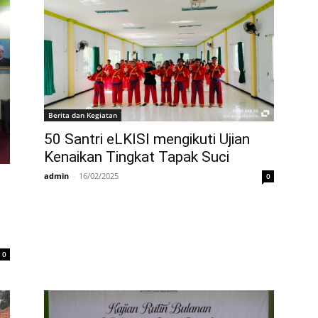
Berita dan Kegiatan
50 Santri eLKISI mengikuti Ujian
Kenaikan Tingkat Tapak Suci
admin
-
16/02/2025
0
0