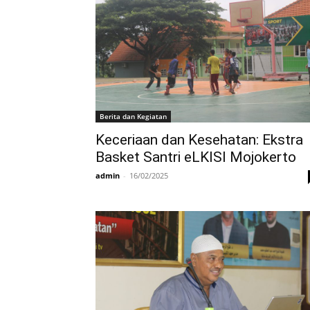
Berita dan Kegiatan
Keceriaan dan Kesehatan: Ekstra
Basket Santri eLKISI Mojokerto
admin
-
16/02/2025