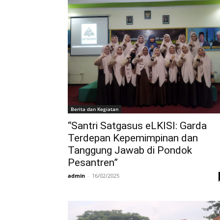
Berita dan Kegiatan
“Santri Satgasus eLKISI: Garda
Terdepan Kepemimpinan dan
Tanggung Jawab di Pondok
Pesantren”
admin
-
16/02/2025