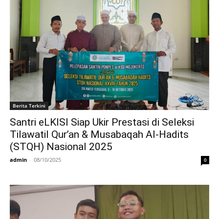
Berita Terkini
Santri eLKISI Siap Ukir Prestasi di Seleksi
Tilawatil Qur’an & Musabaqah Al-Hadits
(STQH) Nasional 2025
admin
-
08/10/2025
0