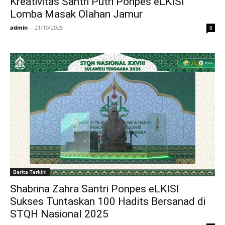
Kreativitas Santri Putri Ponpes eLKISI
Lomba Masak Olahan Jamur
admin
-
21/10/2025
0
Berita Terkini
Shabrina Zahra Santri Ponpes eLKISI
Sukses Tuntaskan 100 Hadits Bersanad di
STQH Nasional 2025