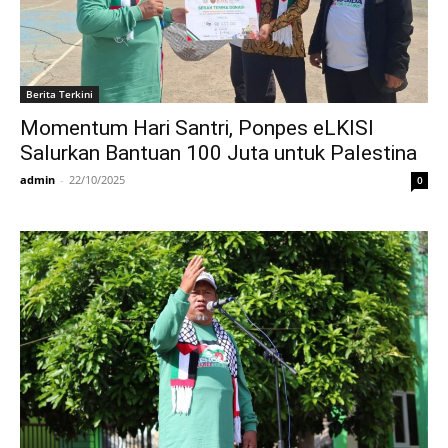
Berita Terkini
Momentum Hari Santri, Ponpes eLKISI
Salurkan Bantuan 100 Juta untuk Palestina
admin
-
22/10/2025
0