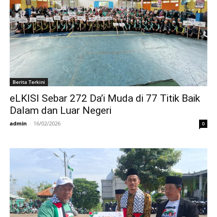
Berita Terkini
eLKISI Sebar 272 Da’i Muda di 77 Titik Baik
Dalam dan Luar Negeri
admin
-
16/02/2026
0