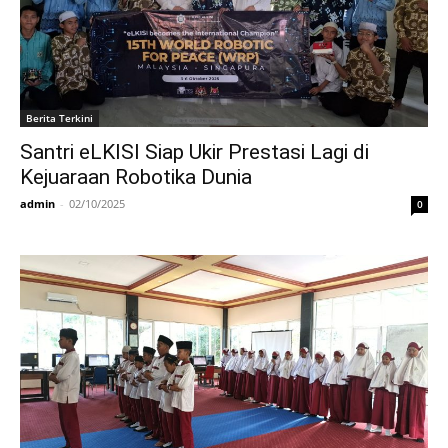
Berita Terkini
Santri eLKISI Siap Ukir Prestasi Lagi di
Kejuaraan Robotika Dunia
admin
-
02/10/2025
0