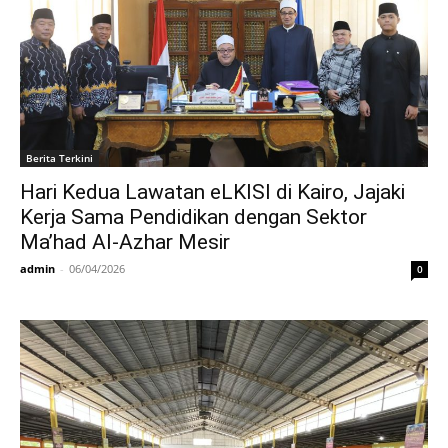
Berita Terkini
Hari Kedua Lawatan eLKISI di Kairo, Jajaki
Kerja Sama Pendidikan dengan Sektor
Ma’had Al-Azhar Mesir
admin
-
06/04/2026
0