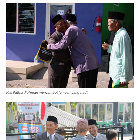
Kiai Fathur Rohman menyambut jamaah yang hadir