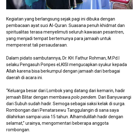
Kegiatan yang berlangsung sejak pagi ini dibuka dengan
pembacaan ayat suci Al-Quran. Suasana penuh khidmat dan
spiritualitas terasa menyelimuti seluruh kawasan pesantren,
yang menjadi tempat bertemunya para jamaah untuk
mempererat tali persaudaraan.
Dalam pidato sambutannya, Dr. KH. Fathur Rohman, M.Pd.I
selaku Pengasuh Ponpes eLKISI mengucapkan syukur kepada
Allah karena bisa berkumpul dengan jamaah dari berbagai
daerah di acara ini.
“Keluarga besar dari Lombok yang datang dari kemarin, hadir
jemaah Blitar dengan membawa
polo pendem.
Dari Banyuwangi
dari Subuh sudah hadir. Semoga sebagai saksi kelak di surga.
Rombongan dari Penatarsewu Tanggulangin di sana saya
dilahirkan sampai usia 15 tahun. Alhamdulillah hadir dengan
selamat,” urainya, mengomentari beberapa anggota
rombongan.