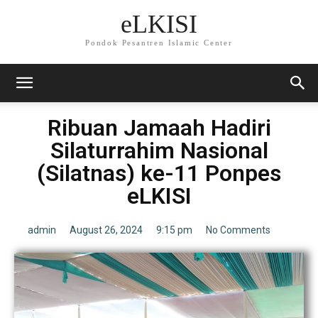
eLKISI
Pondok Pesantren Islamic Center
Ribuan Jamaah Hadiri
Silaturrahim Nasional
(Silatnas) ke-11 Ponpes
eLKISI
admin
August 26, 2024
9:15 pm
No Comments