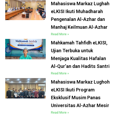
Mahasiswa Markaz Lughah
eLKISI Ikuti Muhadharah
Pengenalan Al-Azhar dan
Manhaj Keilmuan Al-Azhar
Read More »
Mahkamah Tahfidh eLKISI,
Ujian Terbuka untuk
Menjaga Kualitas Hafalan
Al-Qur’an dan Hadits Santri
Read More »
Mahasiswa Markaz Lughoh
eLKISI Ikuti Program
Eksklusif Musim Panas
Universitas Al-Azhar Mesir
Read More »