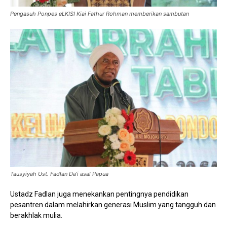
Pengasuh Ponpes eLKISI Kiai Fathur Rohman memberikan sambutan
Tausyiyah Ust. Fadlan Da’i asal Papua
Ustadz Fadlan juga menekankan pentingnya pendidikan
pesantren dalam melahirkan generasi Muslim yang tangguh dan
berakhlak mulia.