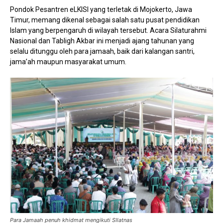
Pondok Pesantren eLKISI yang terletak di Mojokerto, Jawa
Timur, memang dikenal sebagai salah satu pusat pendidikan
Islam yang berpengaruh di wilayah tersebut. Acara Silaturahmi
Nasional dan Tabligh Akbar ini menjadi ajang tahunan yang
selalu ditunggu oleh para jamaah, baik dari kalangan santri,
jama’ah maupun masyarakat umum.
Para Jamaah penuh khidmat mengikuti SIlatnas