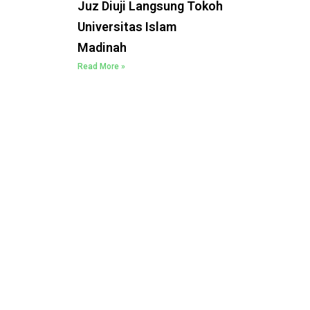
Juz Diuji Langsung Tokoh
Universitas Islam
Madinah
Read More »