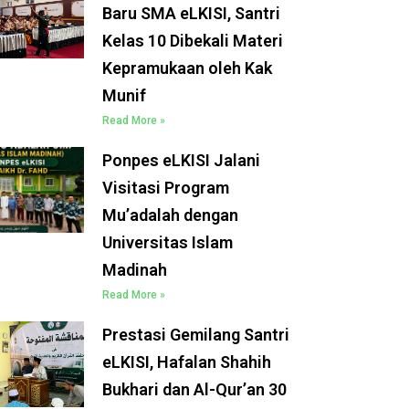
Baru SMA eLKISI, Santri
Kelas 10 Dibekali Materi
Kepramukaan oleh Kak
Munif
Read More »
Ponpes eLKISI Jalani
Visitasi Program
Mu’adalah dengan
Universitas Islam
Madinah
Read More »
Prestasi Gemilang Santri
eLKISI, Hafalan Shahih
Bukhari dan Al-Qur’an 30