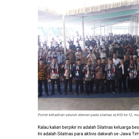
Potret kehadiran seluruh elemen pada silatnas eLKISI ke 12, m
Kalau kalian berpikir ini adalah Silatnas keluarga be
Ini adalah Silatnas para aktivis dakwah se-Jawa Tim