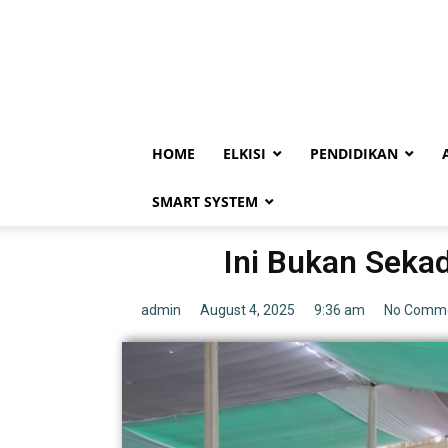
HOME
ELKISI
PENDIDIKAN
SMART SYSTEM
Ini Bukan Sekad
admin
August 4, 2025
9:36 am
No Comm