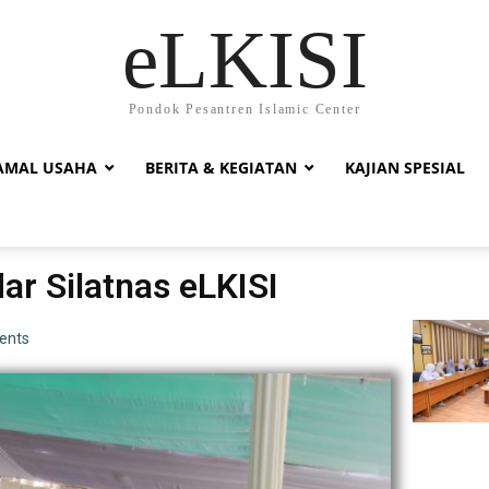
eLKISI
Pondok Pesantren Islamic Center
AMAL USAHA
BERITA & KEGIATAN
KAJIAN SPESIAL
ar Silatnas eLKISI
ents