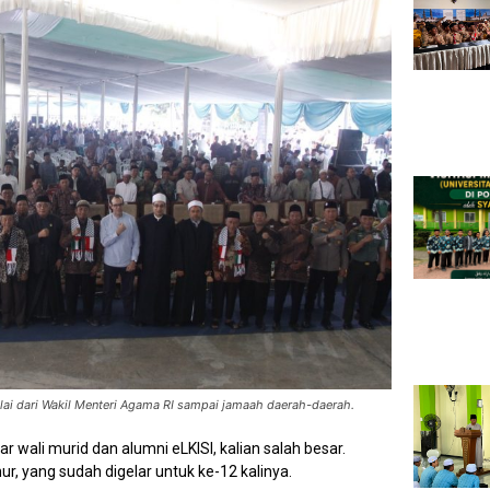
ulai dari Wakil Menteri Agama RI sampai jamaah daerah-daerah.
sar wali murid dan alumni eLKISI, kalian salah besar.
ur, yang sudah digelar untuk ke-12 kalinya.