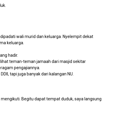
uk.
 dipadati wali murid dan keluarga. Nyelempit dekat
ma keluarga.
yang hadir.
elihat teman-teman jamaah dari masjid sekitar
eragam pengajiannya.
II, tapi juga banyak dari kalangan NU.
k mengikuti. Begitu dapat tempat duduk, saya langsung