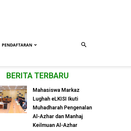
PENDAFTARAN
BERITA TERBARU
Mahasiswa Markaz
Lughah eLKISI Ikuti
Muhadharah Pengenalan
Al-Azhar dan Manhaj
Keilmuan Al-Azhar