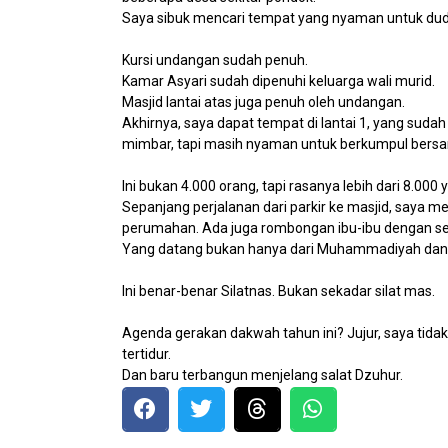
Saya sibuk mencari tempat yang nyaman untuk dud
Kursi undangan sudah penuh.
Kamar Asyari sudah dipenuhi keluarga wali murid.
Masjid lantai atas juga penuh oleh undangan.
Akhirnya, saya dapat tempat di lantai 1, yang sudah
mimbar, tapi masih nyaman untuk berkumpul bersa
Ini bukan 4.000 orang, tapi rasanya lebih dari 8.000 
Sepanjang perjalanan dari parkir ke masjid, saya m
perumahan. Ada juga rombongan ibu-ibu dengan s
Yang datang bukan hanya dari Muhammadiyah dan DD
Ini benar-benar Silatnas. Bukan sekadar silat mas.
Agenda gerakan dakwah tahun ini? Jujur, saya tida
tertidur.
Dan baru terbangun menjelang salat Dzuhur.