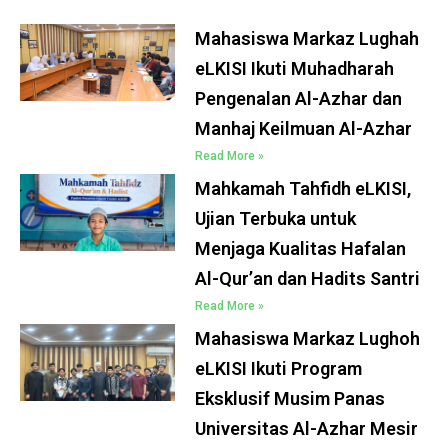
Mahasiswa Markaz Lughah
eLKISI Ikuti Muhadharah
Pengenalan Al-Azhar dan
Manhaj Keilmuan Al-Azhar
Read More »
Mahkamah Tahfidh eLKISI,
Ujian Terbuka untuk
Menjaga Kualitas Hafalan
Al-Qur’an dan Hadits Santri
Read More »
Mahasiswa Markaz Lughoh
eLKISI Ikuti Program
Eksklusif Musim Panas
Universitas Al-Azhar Mesir