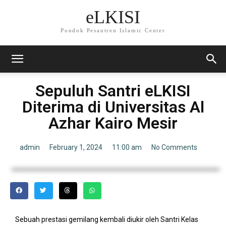
eLKISI
Pondok Pesantren Islamic Center
Sepuluh Santri eLKISI
Diterima di Universitas Al
Azhar Kairo Mesir
admin
February 1, 2024
11:00 am
No Comments
Sebuah prestasi gemilang kembali diukir oleh Santri Kelas