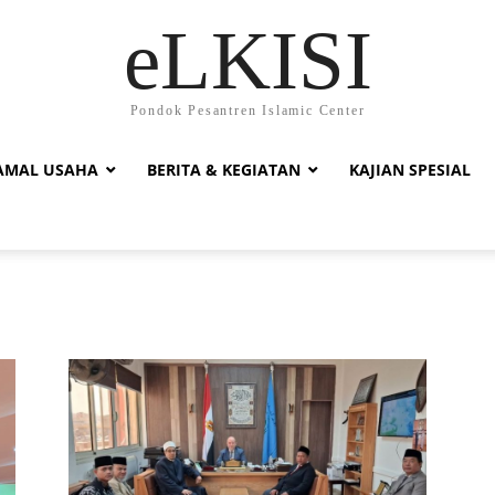
eLKISI
Pondok Pesantren Islamic Center
AMAL USAHA
BERITA & KEGIATAN
KAJIAN SPESIAL