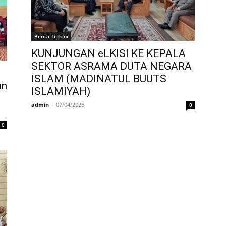
Berita Terkini
KUNJUNGAN eLKISI KE KEPALA
SEKTOR ASRAMA DUTA NEGARA
ISLAM (MADINATUL BUUTS
an
ISLAMIYAH)
admin
-
07/04/2026
0
0