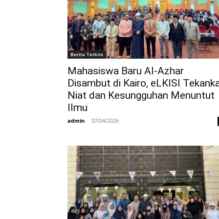
Berita Terkini
Mahasiswa Baru Al-Azhar
Disambut di Kairo, eLKISI Tekank
Niat dan Kesungguhan Menuntut
Ilmu
admin
-
07/04/2026