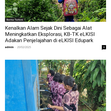
Berita Terkini
Kenalkan Alam Sejak Dini Sebagai Alat
Meningkatkan Eksplorasi, KB-TK eLKISI
Adakan Penjelajahan di eLKISI Edupark
admin
-
20/02/2025
0