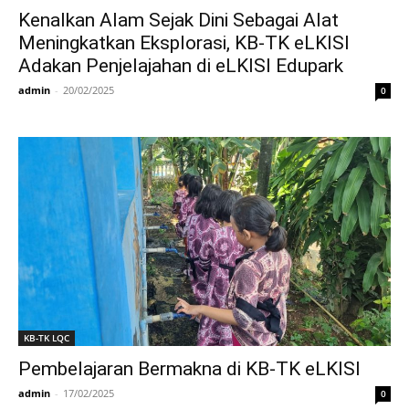
Kenalkan Alam Sejak Dini Sebagai Alat
Meningkatkan Eksplorasi, KB-TK eLKISI
Adakan Penjelajahan di eLKISI Edupark
admin
-
20/02/2025
0
KB-TK LQC
Pembelajaran Bermakna di KB-TK eLKISI
admin
-
17/02/2025
0