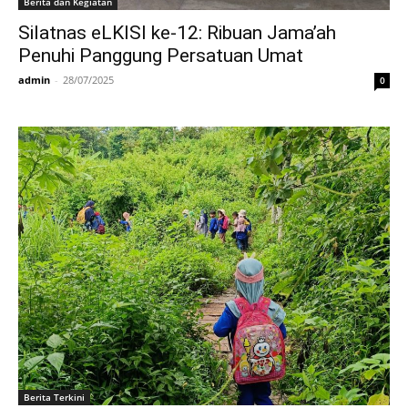
Berita dan Kegiatan
Silatnas eLKISI ke-12: Ribuan Jama’ah
Penuhi Panggung Persatuan Umat
admin
-
28/07/2025
0
Berita Terkini