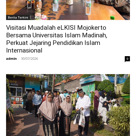
Berita Terkini
Visitasi Muadalah eLKISI Mojokerto
Bersama Universitas Islam Madinah,
Perkuat Jejaring Pendidikan Islam
Internasional
admin
-
30/07/2026
0