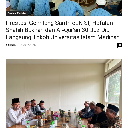
Berita Terkini
Prestasi Gemilang Santri eLKISI, Hafalan
Shahih Bukhari dan Al-Qur’an 30 Juz Diuji
Langsung Tokoh Universitas Islam Madinah
admin
-
30/07/2026
0