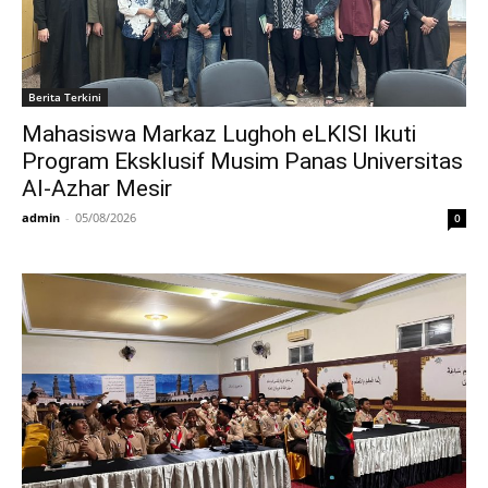
Berita Terkini
Mahasiswa Markaz Lughoh eLKISI Ikuti
Program Eksklusif Musim Panas Universitas
Al-Azhar Mesir
admin
-
05/08/2026
0