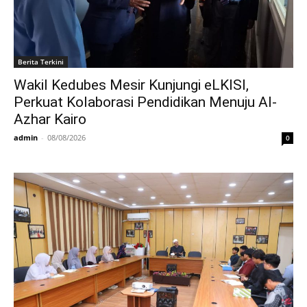
Berita Terkini
Wakil Kedubes Mesir Kunjungi eLKISI,
Perkuat Kolaborasi Pendidikan Menuju Al-
Azhar Kairo
admin
-
08/08/2026
0