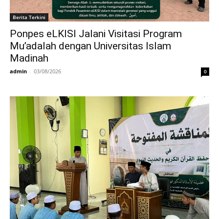
Berita Terkini
Ponpes eLKISI Jalani Visitasi Program
Mu’adalah dengan Universitas Islam
Madinah
admin
-
03/08/2026
0