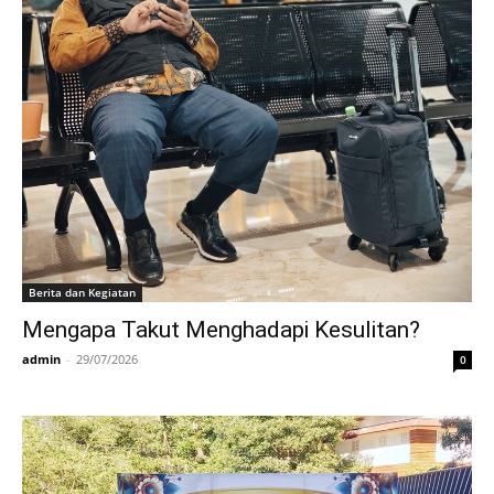
Berita dan Kegiatan
Mengapa Takut Menghadapi Kesulitan?
admin
-
29/07/2026
0