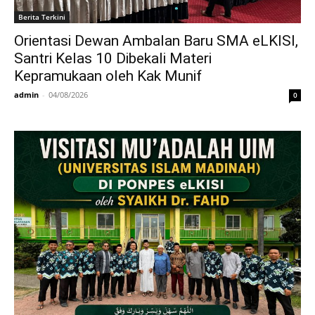
Berita Terkini
Orientasi Dewan Ambalan Baru SMA eLKISI,
Santri Kelas 10 Dibekali Materi
Kepramukaan oleh Kak Munif
admin
-
04/08/2026
0