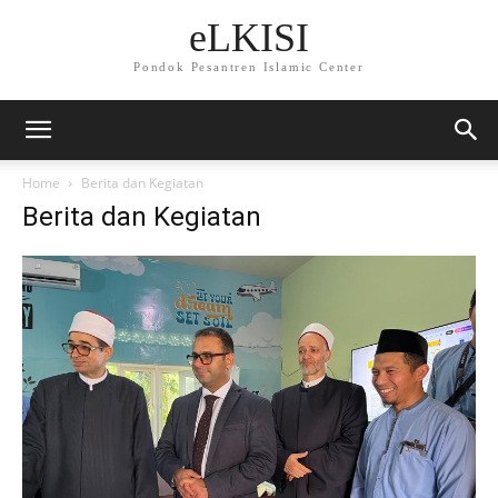
eLKISI
Pondok Pesantren Islamic Center
Home
Berita dan Kegiatan
Berita dan Kegiatan