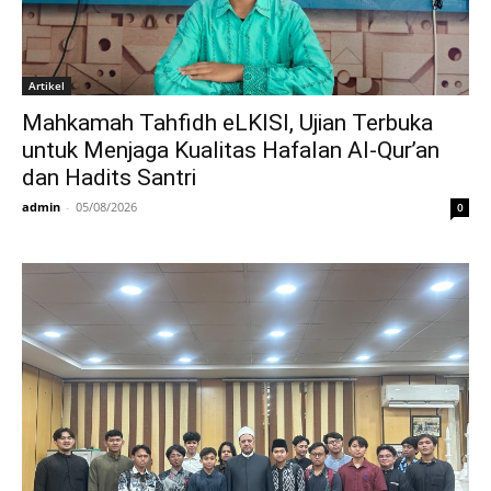
Artikel
Mahkamah Tahfidh eLKISI, Ujian Terbuka
untuk Menjaga Kualitas Hafalan Al-Qur’an
dan Hadits Santri
admin
-
05/08/2026
0