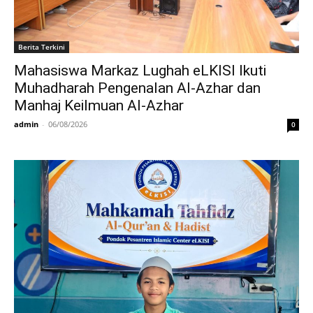
Berita Terkini
Mahasiswa Markaz Lughah eLKISI Ikuti
Muhadharah Pengenalan Al-Azhar dan
Manhaj Keilmuan Al-Azhar
admin
-
06/08/2026
0