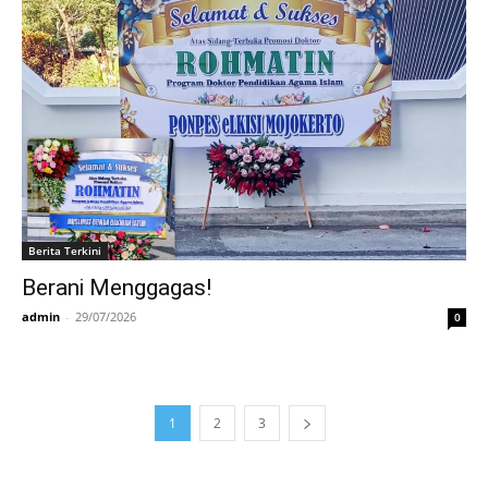
Berita Terkini
Berani Menggagas!
admin
-
29/07/2026
0
1
2
3