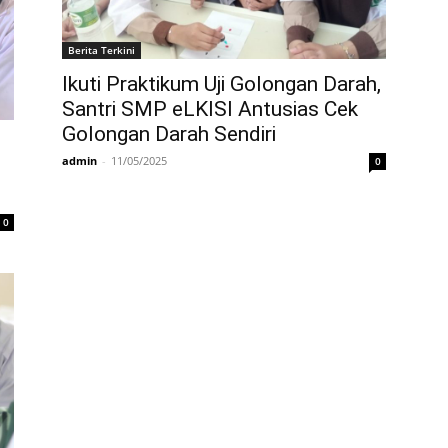
Berita Terkini
Ikuti Praktikum Uji Golongan Darah,
Santri SMP eLKISI Antusias Cek
Golongan Darah Sendiri
admin
-
11/05/2025
0
0