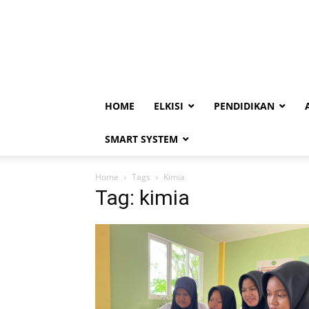
HOME
ELKISI
PENDIDIKAN
SMART SYSTEM
Home
Tags
Kimia
Tag: kimia