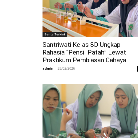
Berita Terkini
Santriwati Kelas 8D Ungkap
Rahasia “Pensil Patah” Lewat
Praktikum Pembiasan Cahaya
admin
-
28/02/2026