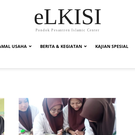
eLKISI
Pondok Pesantren Islamic Center
AMAL USAHA
BERITA & KEGIATAN
KAJIAN SPESIAL