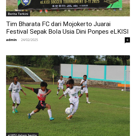
Berita Terkini
Tim Bharata FC dari Mojokerto Juarai
Festival Sepak Bola Usia Dini Ponpes eLKISI
admin
-
24/02/2025
0
eLKISI dalam berita