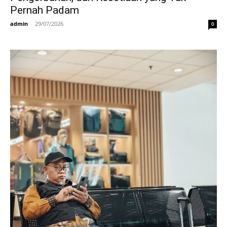
Pernah Padam
admin
-
29/07/2026
0