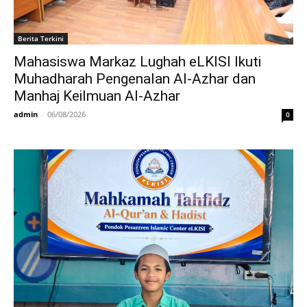
Berita Terkini
Mahasiswa Markaz Lughah eLKISI Ikuti
Muhadharah Pengenalan Al-Azhar dan
Manhaj Keilmuan Al-Azhar
admin
-
06/08/2026
0