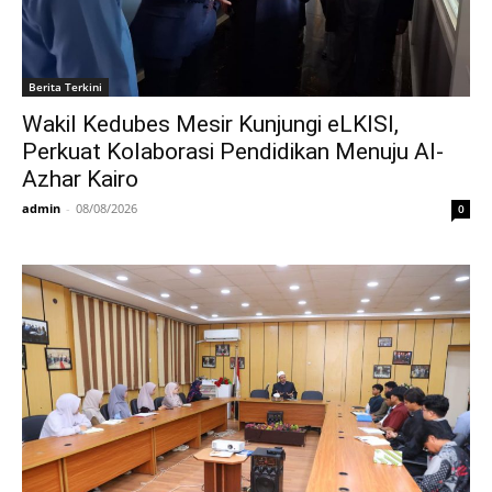
Berita Terkini
Wakil Kedubes Mesir Kunjungi eLKISI,
Perkuat Kolaborasi Pendidikan Menuju Al-
Azhar Kairo
admin
-
08/08/2026
0