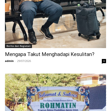
Berita dan Kegiatan
Mengapa Takut Menghadapi Kesulitan?
admin
-
29/07/2026
0