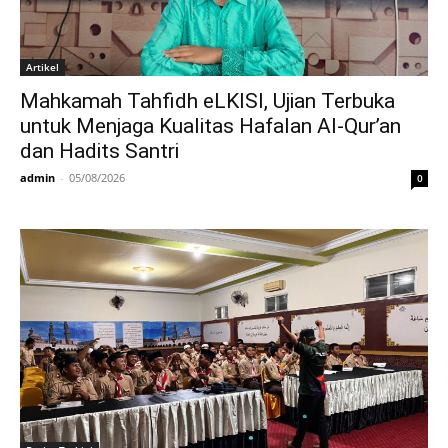
Artikel
Mahkamah Tahfidh eLKISI, Ujian Terbuka
untuk Menjaga Kualitas Hafalan Al-Qur’an
dan Hadits Santri
admin
-
05/08/2026
0