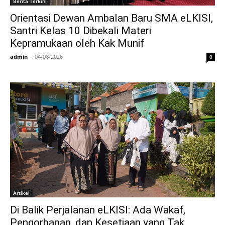
Berita Terkini
Orientasi Dewan Ambalan Baru SMA eLKISI,
Santri Kelas 10 Dibekali Materi
Kepramukaan oleh Kak Munif
admin
-
04/08/2026
0
Artikel
Di Balik Perjalanan eLKISI: Ada Wakaf,
Pengorbanan, dan Kesetiaan yang Tak