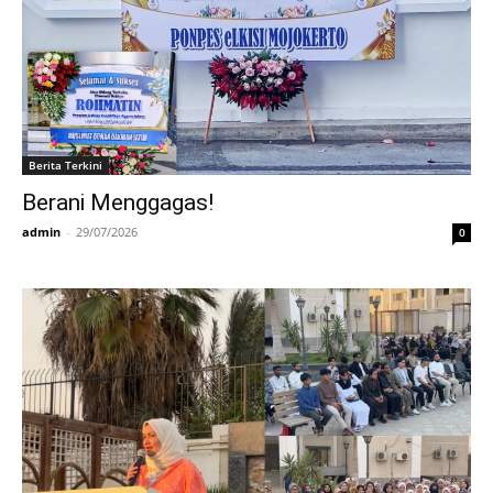
Berita Terkini
Berani Menggagas!
admin
-
29/07/2026
0