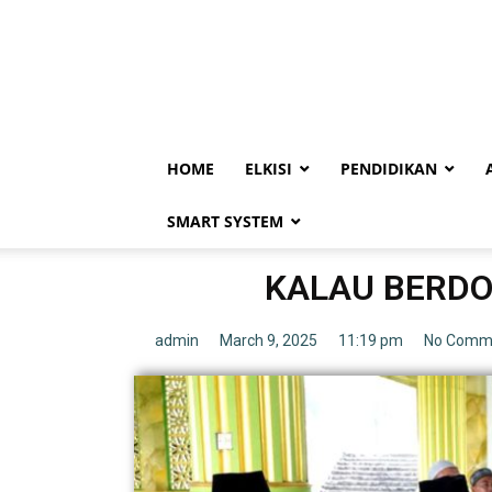
HOME
ELKISI
PENDIDIKAN
SMART SYSTEM
KALAU BERDO’
admin
March 9, 2025
11:19 pm
No Comm