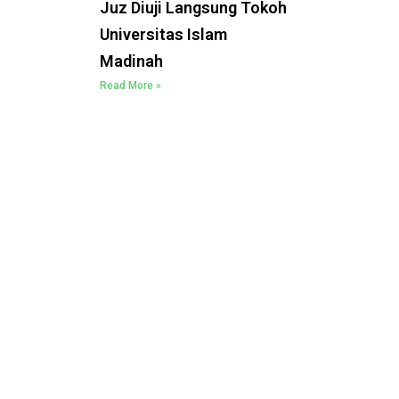
Juz Diuji Langsung Tokoh
Universitas Islam
Madinah
Read More »