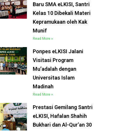
Baru SMA eLKISI, Santri
Kelas 10 Dibekali Materi
Kepramukaan oleh Kak
Munif
Read More »
Ponpes eLKISI Jalani
Visitasi Program
Mu’adalah dengan
Universitas Islam
Madinah
Read More »
Prestasi Gemilang Santri
eLKISI, Hafalan Shahih
Bukhari dan Al-Qur’an 30