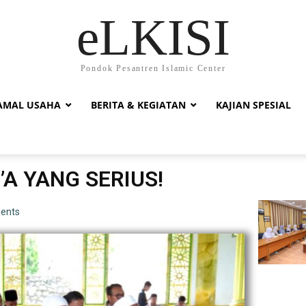
eLKISI
Pondok Pesantren Islamic Center
AMAL USAHA
BERITA & KEGIATAN
KAJIAN SPESIAL
A YANG SERIUS!
ents