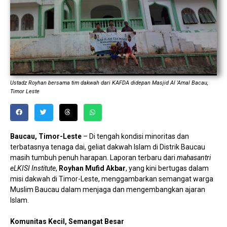
Ustadz Royhan bersama tim dakwah dari KAFDA didepan Masjid Al 'Amal Bacau,
Timor Leste
Baucau, Timor-Leste
– Di tengah kondisi minoritas dan
terbatasnya tenaga dai, geliat dakwah Islam di Distrik Baucau
masih tumbuh penuh harapan. Laporan terbaru dari
mahasantri
eLKISI Institute
,
Royhan Mufid Akbar
, yang kini bertugas dalam
misi dakwah di Timor-Leste, menggambarkan semangat warga
Muslim Baucau dalam menjaga dan mengembangkan ajaran
Islam.
Komunitas Kecil, Semangat Besar