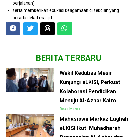
perjalanan),
serta memberikan edukasi keagamaan di sekolah yang
berada dekat masjid.
BERITA TERBARU
Wakil Kedubes Mesir
Kunjungi eLKISI, Perkuat
Kolaborasi Pendidikan
Menuju Al-Azhar Kairo
Read More »
Mahasiswa Markaz Lughah
eLKISI Ikuti Muhadharah