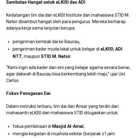
Sambutan Hangat untuk eLKISI dan ADI
Kedatangan tim dai dari eLKISI Institute dan mahasiswa STID M.
Natsir disambut hangat oleh para pengurus. Mereka berharap
adanya kerja sama lanjutan berupa:
pengiriman kembali dai ke Baucau,
pengiriman kader muda lokal untuk belajar di
eLKISI
,
ADI
NTT
, maupun
STID M. Natsir
.
“Kami ingin ada kader dari sini yang belajar agama secara benar,
agar dakwah di Baucau bisa berkembang lebih maju,” ujar Ust.
Carlos.
Fokus Penugasan Dai
Dalam instruksi terbaru, tim dai dari Ansar yang terdiri dari
mahasantri eLKISI dan mahasiswa STID ditugaskan untuk:
fokus pembinaan di
Masjid Al-Amal
,
mengisi kegiatan di mushola sekitar (berjarak ±1 jam