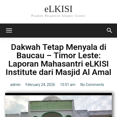
eLKISI
Pondok Pesantren Islamic Center
Dakwah Tetap Menyala di
Baucau – Timor Leste:
Laporan Mahasantri eLKISI
Institute dari Masjid Al Amal
admin
February 24, 2026
10:01 am
No Comments