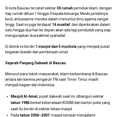
Di kota Baucau tercatat sekitar
30 rumah
pemeluk Islam, dengan
tiap rumah dihuni 1 hingga 3 kepala keluarga. Meski jumlahnya
kecil, antusiasme mereka dalam menuntut ilmu agama sangat
tinggi. Saat ini juga terdapat
14 muallaf
, dan diperkirakan dalam
satu hingga dua hari ke depan akan ada lagi penduduk yang siap
mengucapkan dua kalimat syahadat.
Di distrik ini berdiri
1 masjid dan 5 mushola
yang menjadi pusat
kegiatan ibadah dan pembinaan umat.
Sejarah Panjang Dakwah di Baucau
Menurut para tokoh masyarakat, Islam berkembang di Baucau
antara lain karena pengaruh TNI saat Timor Timur masih
menjadi bagian dari Indonesia.
Masjid Al-Amal
, pusat dakwah saat ini, dibangun sekitar
tahun 1986
berkat keberadaan KODIM dan kantor polisi yang
saat itu berdiri di sekitar lokasi masjid.
Pada
tahun 2006–2007
, masjid sempat mengalami