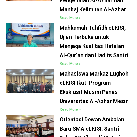
Pengenalan Al-Azhar dan
Manhaj Keilmuan Al-Azhar
Read More »
Mahkamah Tahfidh eLKISI,
Ujian Terbuka untuk
Menjaga Kualitas Hafalan
Al-Qur’an dan Hadits Santri
Read More »
Mahasiswa Markaz Lughoh
eLKISI Ikuti Program
Eksklusif Musim Panas
Universitas Al-Azhar Mesir
Read More »
Orientasi Dewan Ambalan
Baru SMA eLKISI, Santri