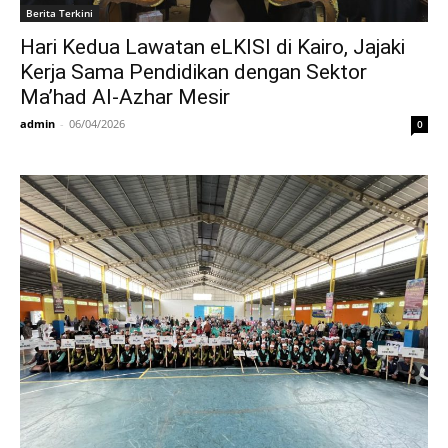
Berita Terkini
Hari Kedua Lawatan eLKISI di Kairo, Jajaki
Kerja Sama Pendidikan dengan Sektor
Ma’had Al-Azhar Mesir
admin
-
06/04/2026
0