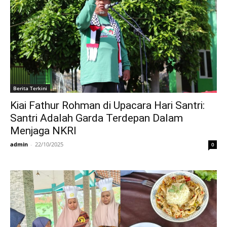
Berita Terkini
Kiai Fathur Rohman di Upacara Hari Santri:
Santri Adalah Garda Terdepan Dalam
Menjaga NKRI
admin
-
22/10/2025
0