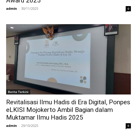
Award 2025
admin
-
30/11/2025
0
Berita Terkini
Revitalisasi Ilmu Hadis di Era Digital, Ponpes
eLKISI Mojokerto Ambil Bagian dalam
Muktamar Ilmu Hadis 2025
admin
-
29/10/2025
0