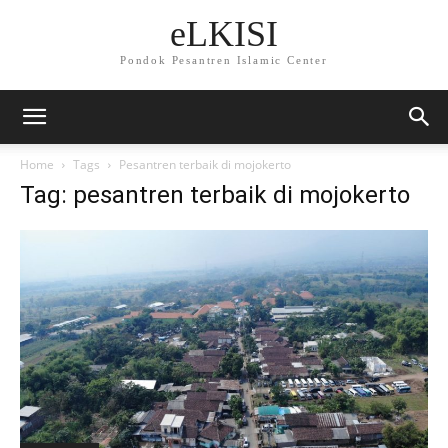
eLKISI
Pondok Pesantren Islamic Center
Home
Tags
Pesantren terbaik di mojokerto
Tag: pesantren terbaik di mojokerto