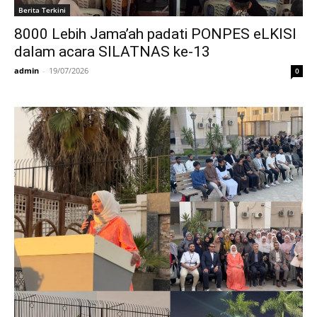
Berita Terkini
8000 Lebih Jama’ah padati PONPES eLKISI
dalam acara SILATNAS ke-13
admin
-
19/07/2026
0