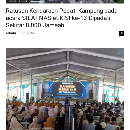
Berita Terkini
Ratusan Kendaraan Padati Kampung pada
acara SILATNAS eLKISI ke-13 Dipadati
Sekitar 8.000 Jamaah
admin
-
19/07/2026
0