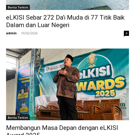
Berita Terkini
eLKISI Sebar 272 Da’i Muda di 77 Titik Baik
Dalam dan Luar Negeri
admin
-
16/02/2026
0
Berita Terkini
Membangun Masa Depan dengan eLKISI