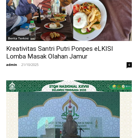
Berita Terkini
Kreativitas Santri Putri Ponpes eLKISI
Lomba Masak Olahan Jamur
admin
-
21/10/2025
0