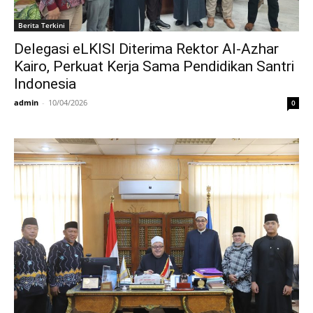
Berita Terkini
Delegasi eLKISI Diterima Rektor Al-Azhar
Kairo, Perkuat Kerja Sama Pendidikan Santri
Indonesia
admin
-
10/04/2026
0